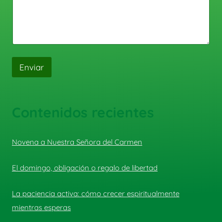
Enviar
Contenidos recientes
Novena a Nuestra Señora del Carmen
El domingo, obligación o regalo de libertad
La paciencia activa: cómo crecer espiritualmente
mientras esperas