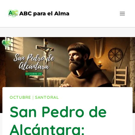
Saltar
al
ABC para el Alma
contenido
OCTUBRE
|
SANTORAL
San Pedro de
Alcántara: