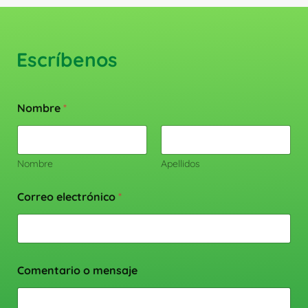
Escríbenos
Nombre
*
Nombre
Apellidos
Correo electrónico
*
Comentario o mensaje