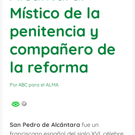
Místico de la
penitencia y
compañero de
la reforma
Por
ABC para el ALMA
San Pedro de Alcántara
fue un
franciscano español del siglo XVI, célebre