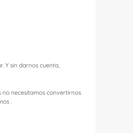
. Y sin darnos cuenta,
s no necesitamos convertirnos
mos .