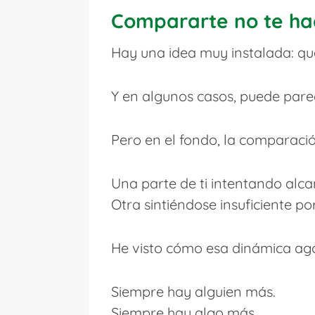
Compararte no te ha
Hay una idea muy instalada: qu
Y en algunos casos, puede parec
Pero en el fondo, la comparació
Una parte de ti intentando alca
Otra sintiéndose insuficiente po
He visto cómo esa dinámica ag
Siempre hay alguien más.
Siempre hay algo más.