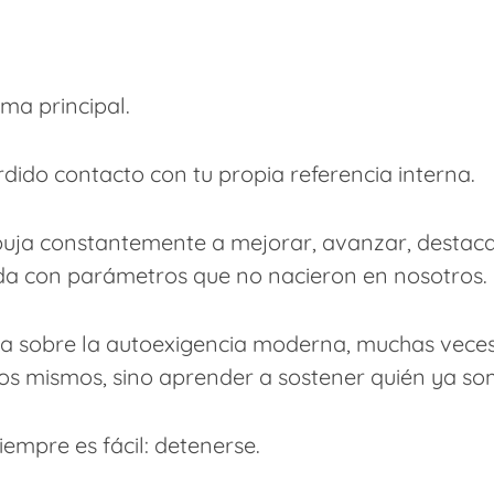
ma principal.
dido contacto con tu propia referencia interna.
uja constantemente a mejorar, avanzar, destacar
a con parámetros que no nacieron en nosotros.
ca sobre la autoexigencia moderna, muchas vece
os mismos, sino aprender a sostener quién ya so
iempre es fácil: detenerse.