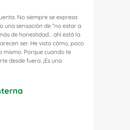
cuenta. No siempre se expresa
 una sensación de “no estar a
 más de honestidad… ahí está la
arecen ser. He visto cómo, poco
go mismo. Porque cuando te
te desde fuera. ¡Es una
nterna