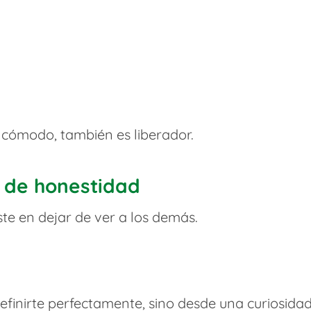
ncómodo, también es liberador.
o de honestidad
te en dejar de ver a los demás.
efinirte perfectamente, sino desde una curiosida