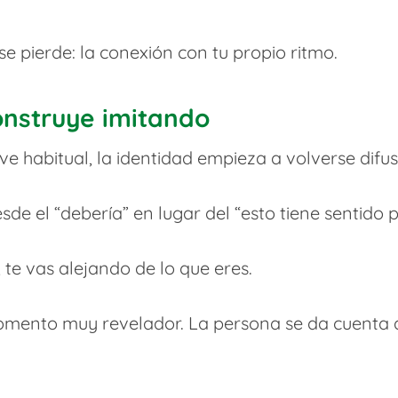
se pierde: la conexión con tu propio ritmo.
onstruye imitando
 habitual, la identidad empieza a volverse difus
de el “debería” en lugar del “esto tiene sentido p
 te vas alejando de lo que eres.
omento muy revelador. La persona se da cuenta