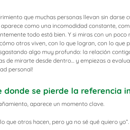
frimiento que muchas personas llevan sin darse 
es aparece como una incomodidad constante, como
entemente todo está bien. Y si miras con un poco
mo otros viven, con lo que logran, con lo que p
sgastando algo muy profundo: la relación conti
 de mirarte desde dentro… y empiezas a evaluar
dad personal!
donde se pierde la referencia i
ñamiento, aparece un momento clave.
lo que otros hacen, pero ya no sé qué quiero yo”.