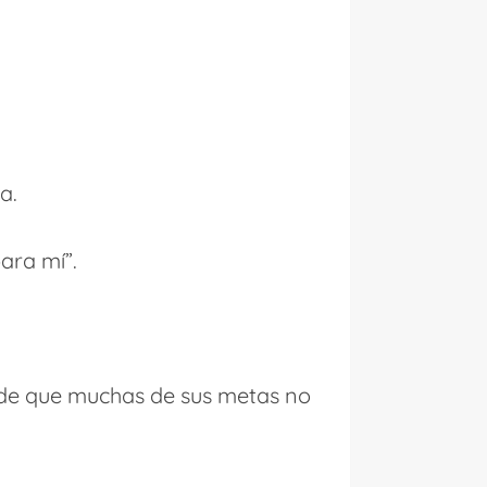
a.
ara mí”.
 de que muchas de sus metas no