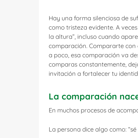
Hay una forma silenciosa de su
como tristeza evidente. A vec
la altura”, incluso cuando apar
comparación. Compararte con có
a poco, esa comparación va de
comparas constantemente, dejas
invitación a fortalecer tu identi
La comparación nace 
En muchos procesos de acompa
La persona dice algo como: “sé 