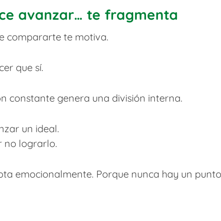
ce avanzar… te fragmenta
e compararte te motiva.
er que sí.
n constante genera una división interna.
nzar un ideal.
r no lograrlo.
ota emocionalmente. Porque nunca hay un punto 