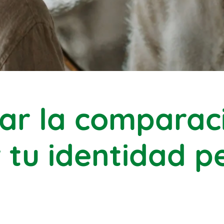
ar la comparac
r tu identidad p