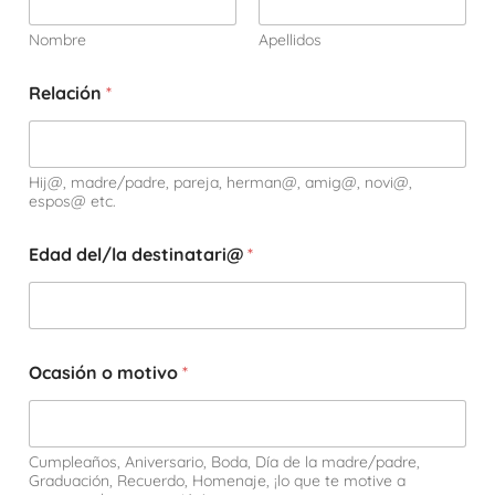
Nombre
Apellidos
Relación
*
Hij@, madre/padre, pareja, herman@, amig@, novi@,
espos@ etc.
Edad del/la destinatari@
*
Ocasión o motivo
*
Cumpleaños, Aniversario, Boda, Día de la madre/padre,
Graduación, Recuerdo, Homenaje, ¡lo que te motive a