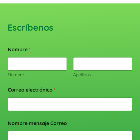
Escríbenos
Nombre
*
Nombre
Apellidos
Correo electrónico
*
Nombre mensaje Correo