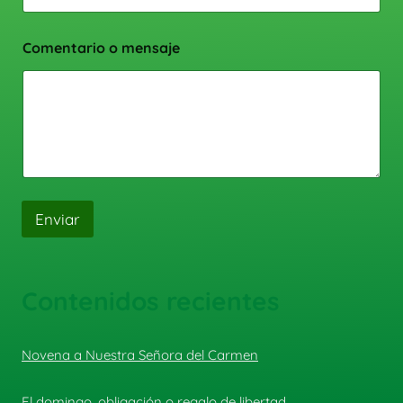
Comentario o mensaje
Enviar
Contenidos recientes
Novena a Nuestra Señora del Carmen
El domingo, obligación o regalo de libertad