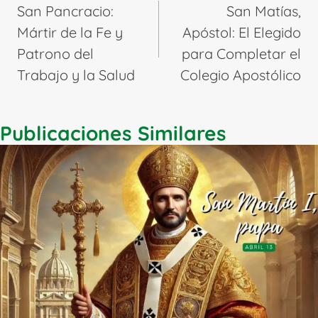
de
San Pancracio:
San Matías,
entradas
Mártir de la Fe y
Apóstol: El Elegido
Patrono del
para Completar el
Trabajo y la Salud
Colegio Apostólico
Publicaciones Similares