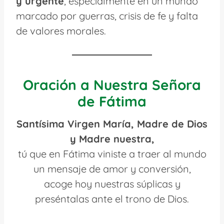
y urgente
, especialmente en un mundo
marcado por guerras, crisis de fe y falta
de valores morales.
Oración a Nuestra Señora
de Fátima
Santísima Virgen María, Madre de Dios
y Madre nuestra,
tú que en Fátima viniste a traer al mundo
un mensaje de amor y conversión,
acoge hoy nuestras súplicas y
preséntalas ante el trono de Dios.