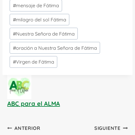
#
mensaje de Fátima
#
milagro del sol Fátima
#
Nuestra Señora de Fátima
#
oración a Nuestra Señora de Fátima
#
Virgen de Fátima
ABC para el ALMA
Navegación
ANTERIOR
SIGUIENTE