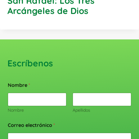
San Rafael: Los Tres
Arcángeles de Dios
Escríbenos
Nombre
*
Nombre
Apellidos
Correo electrónico
*