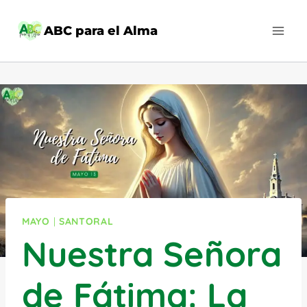
Saltar
al
ABC para el Alma
contenido
MAYO
|
SANTORAL
Nuestra Señora
de Fátima: La