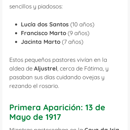
sencillos y piadosos:
Lucía dos Santos
(10 años)
Francisco Marto
(9 años)
Jacinta Marto
(7 años)
Estos pequeños pastores vivían en la
aldea de
Aljustrel
, cerca de Fátima, y
pasaban sus días cuidando ovejas y
rezando el rosario.
Primera Aparición: 13 de
Mayo de 1917
Mientras pastoreaban en la
Cova da Iria
,