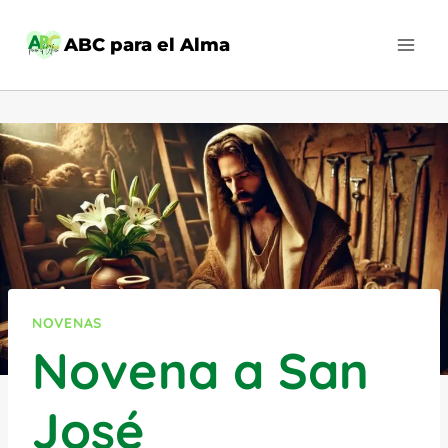
Saltar
al
ABC para el Alma
contenido
NOVENAS
Novena a San
José