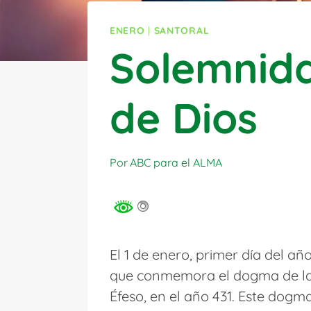
ENERO
|
SANTORAL
Solemnida
de Dios
Por
ABC para el ALMA
El 1 de enero, primer día del añ
que conmemora el dogma de la M
Éfeso, en el año 431. Este dogma