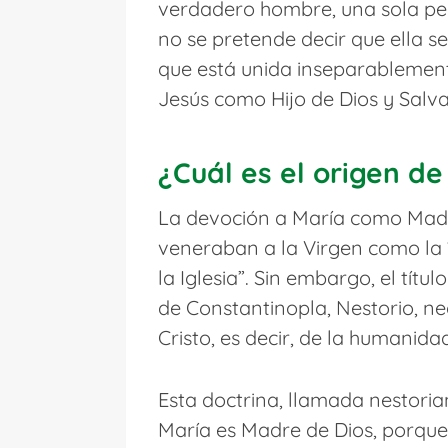
verdadero hombre, una sola per
no se pretende decir que ella se
que está unida inseparablement
Jesús como Hijo de Dios y Salv
¿Cuál es el origen de
La devoción a María como Madre 
veneraban a la Virgen como la “
la Iglesia”. Sin embargo, el tít
de Constantinopla, Nestorio, ne
Cristo, es decir, de la humanida
Esta doctrina, llamada nestori
María es Madre de Dios, porque 