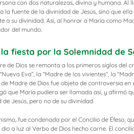
sona con dos naturalezas, divina y humana. Al l
a la fuente de la divinidad de Jesús, sino que el
e a su divinidad. Así, al honrar a María como Ma
ador del mundo.
 la fiesta por la Solemnidad de 
de Dios se remonta a los primeros siglos del cri
Nueva Eva”, la “Madre de los vivientes”, la “Madr
ulo de Madre de Dios fue objeto de controversia en 
gó que María pudiera ser llamada así, y afirmó qu
d de Jesús, pero no de su divinidad.
anismo, fue condenada por el Concilio de Éfeso,
dio a luz al Verbo de Dios hecho carne. El concil