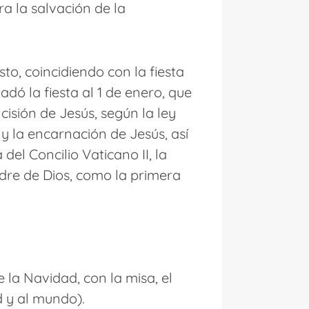
ra la salvación de la
to, coincidiendo con la fiesta
ladó la fiesta al 1 de enero, que
cisión de Jesús, según la ley
 y la encarnación de Jesús, así
el Concilio Vaticano II, la
adre de Dios, como la primera
 la Navidad, con la misa, el
d y al mundo).