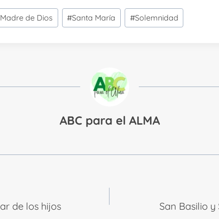
#
Madre de Dios
#
Santa María
#
Solemnidad
ABC para el ALMA
r de los hijos
San Basilio y