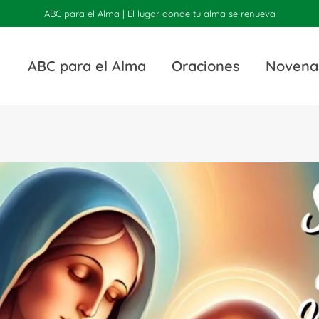
ABC para el Alma | El lugar donde tu alma se renueva
ABC para el Alma
Oraciones
Novena