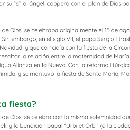
or su “sí” al ángel, cooperó con el plan de Dios pa
de Dios, se celebraba originalmente el 15 de agos
 Sin embargo, en el siglo VII, el papa Sergio I tras
Navidad, y que coincidía con la fiesta de la Circun
resaltar la relación entre la maternidad de María
ua Alianza en la Nueva. Con la reforma litúrgica d
uprimida, y se mantuvo la fiesta de Santa María, M
a fiesta?
 de Dios, se celebra con la misma solemnidad que
li, y la bendición papal “Urbi et Orbi” (a la ciuda