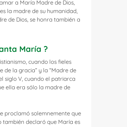
lamar a María Madre de Dios,
la es la madre de su humanidad,
dre de Dios, se honra también a
Santa María ?
stianismo, cuando los fieles
e de la gracia” y la “Madre de
el siglo V, cuando el patriarca
e ella era sólo la madre de
 que proclamó solemnemente que
io también declaró que María es