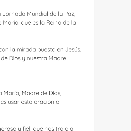
a Jornada Mundial de la Paz,
 María, que es la Reina de la
 con la mirada puesta en Jesús,
e de Dios y nuestra Madre.
a María, Madre de Dios,
es usar esta oración o
roso y fiel, que nos trajo al