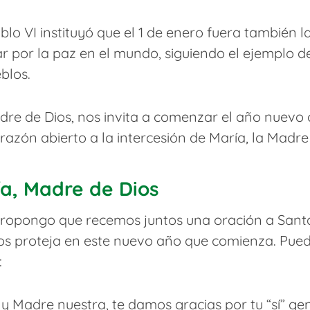
lo VI instituyó que el 1 de enero fuera también l
r por la paz en el mundo, siguiendo el ejemplo de
blos.
Madre de Dios, nos invita a comenzar el año nuevo
corazón abierto a la intercesión de María, la Madr
a, Madre de Dios
e propongo que recemos juntos una oración a Sant
os proteja en este nuevo año que comienza. Pued
:
 Madre nuestra, te damos gracias por tu “sí” gene