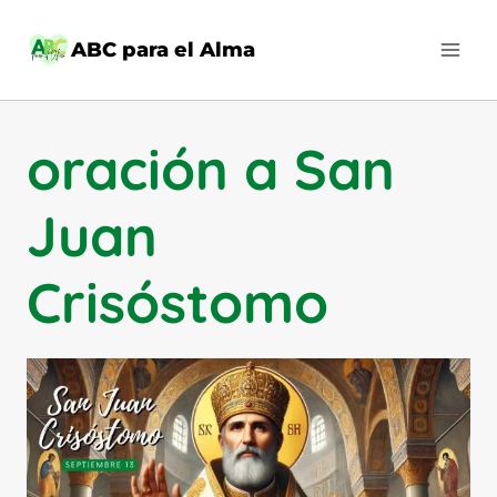
Saltar
al
ABC para el Alma
contenido
oración a San
Juan
Crisóstomo