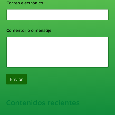
Correo electrónico
*
Comentario o mensaje
Enviar
Contenidos recientes