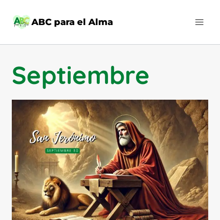
Saltar
al
ABC para el Alma
contenido
Septiembre