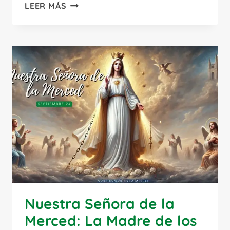
SAN
LEER MÁS
CLEOFÁS:
TESTIGO
DEL
RESUCITADO
EN
EL
CAMINO
A
EMAÚS
Nuestra Señora de la
Merced: La Madre de los