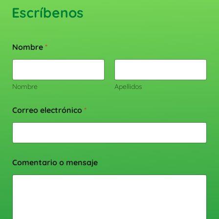
Escríbenos
Nombre
*
Nombre
Apellidos
Correo electrónico
*
Comentario o mensaje