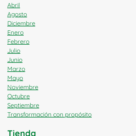
Abril
Agosto
Diciembre
Enero
Febrero
Julio
Junio
Marzo
Mayo
Noviembre
Octubre
Septiembre
Transformación con propósito
Tienda