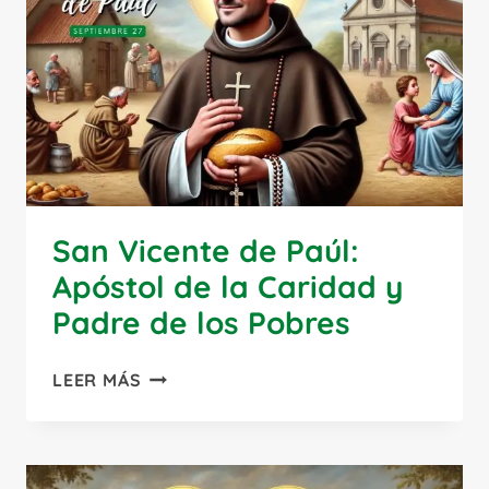
DE
BOHEMIA
San Vicente de Paúl:
Apóstol de la Caridad y
Padre de los Pobres
SAN
LEER MÁS
VICENTE
DE
PAÚL:
APÓSTOL