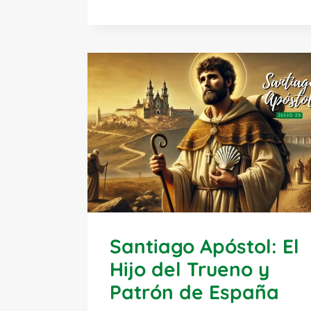
PANTALEÓN:
MÉDICO,
MÁRTIR
Y
SANTO
MILAGROSO
Santiago Apóstol: El
Hijo del Trueno y
Patrón de España