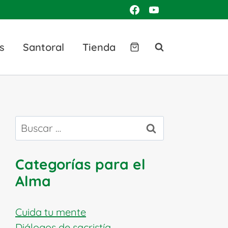
s
Santoral
Tienda
Buscar:
Categorías para el
Alma
Cuida tu mente
Diálogos de sacristía