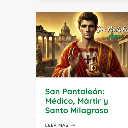
Y
MODELO
DE
SERVICIO
San Pantaleón:
Médico, Mártir y
Santo Milagroso
SAN
LEER MÁS