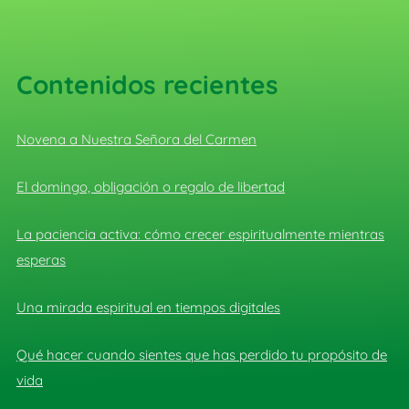
Contenidos recientes
Novena a Nuestra Señora del Carmen
El domingo, obligación o regalo de libertad
La paciencia activa: cómo crecer espiritualmente mientras
esperas
Una mirada espiritual en tiempos digitales
Qué hacer cuando sientes que has perdido tu propósito de
vida