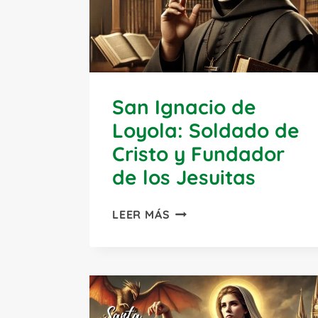
San Ignacio de
Loyola: Soldado de
Cristo y Fundador
de los Jesuitas
SAN
LEER MÁS
IGNACIO
DE
LOYOLA:
SOLDADO
DE
CRISTO