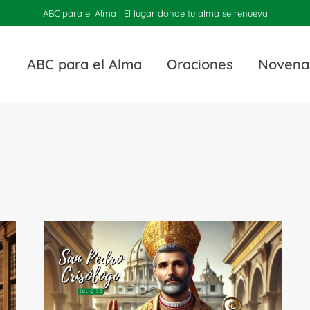
ABC para el Alma | El lugar donde tu alma se renueva
ABC para el Alma
Oraciones
Novena