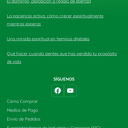
El domingo, obligación o regalo de libertad
La paciencia activa: cómo crecer espiritualmente
mientras esperas
Una mirada espiritual en tiempos digitales
Qué hacer cuando sientes que has perdido tu propósito
de vida
SÍGUENOS
Cómo Comprar
Medios de Pago
Envío de Pedidos
Superintendencia de Industria y Comercio (SIC)