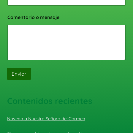
Comentario o mensaje
Enviar
Contenidos recientes
Novena a Nuestra Señora del Carmen