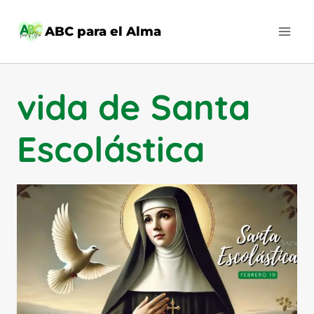
Saltar
al
ABC para el Alma
contenido
vida de Santa
Escolástica