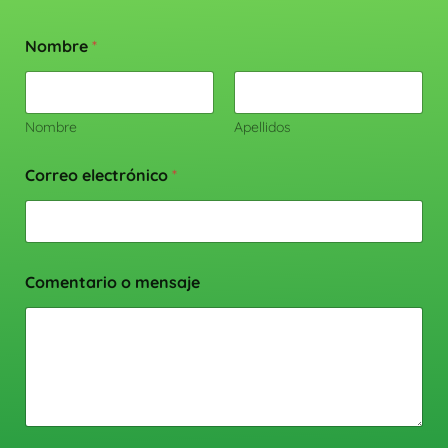
Nombre
*
Nombre
Apellidos
Correo electrónico
*
Comentario o mensaje