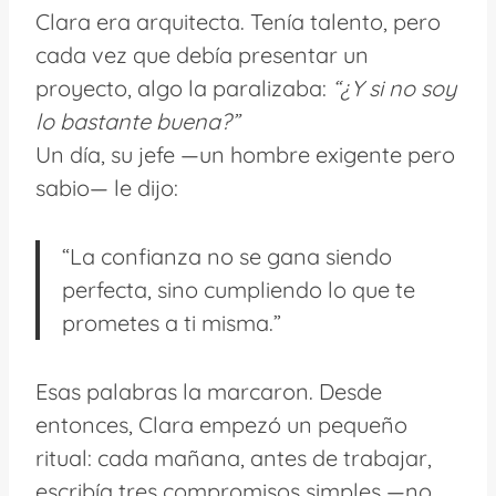
Clara era arquitecta. Tenía talento, pero
cada vez que debía presentar un
proyecto, algo la paralizaba:
“¿Y si no soy
lo bastante buena?”
Un día, su jefe —un hombre exigente pero
sabio— le dijo:
“La confianza no se gana siendo
perfecta, sino cumpliendo lo que te
prometes a ti misma.”
Esas palabras la marcaron. Desde
entonces, Clara empezó un pequeño
ritual: cada mañana, antes de trabajar,
escribía tres compromisos simples —no