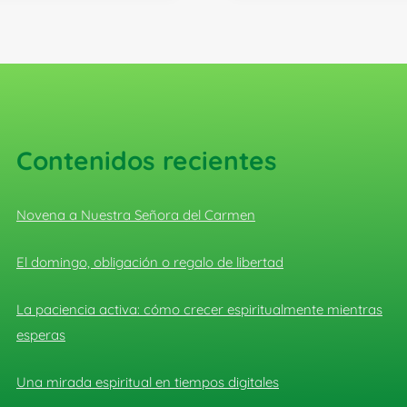
Contenidos recientes
Novena a Nuestra Señora del Carmen
El domingo, obligación o regalo de libertad
La paciencia activa: cómo crecer espiritualmente mientras
esperas
Una mirada espiritual en tiempos digitales