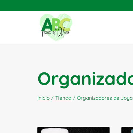
Saltar
al
contenido
Organizado
Inicio
/
Tienda
/
Organizadores de Joya