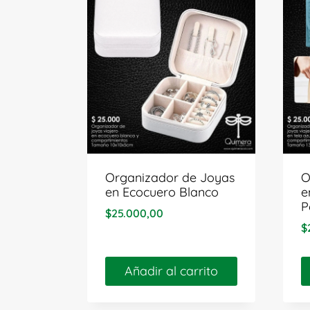
Organizador de Joyas
O
en Ecocuero Blanco
e
P
$
25.000,00
$
Añadir al carrito