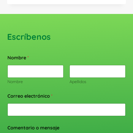
Escríbenos
Nombre
*
Nombre
Apellidos
Correo electrónico
*
Comentario o mensaje