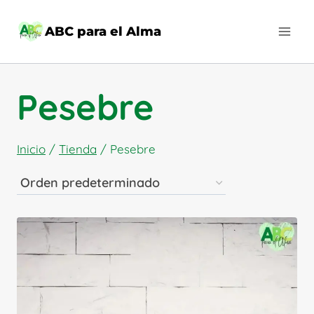
Saltar
al
ABC para el Alma
contenido
Pesebre
Inicio
/
Tienda
/
Pesebre