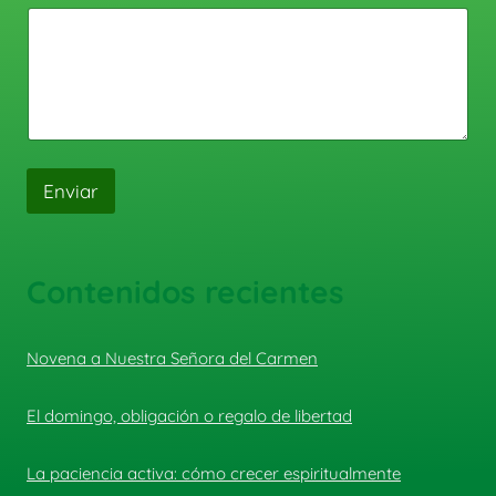
Enviar
Contenidos recientes
Novena a Nuestra Señora del Carmen
El domingo, obligación o regalo de libertad
La paciencia activa: cómo crecer espiritualmente