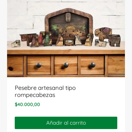
Pesebre artesanal tipo
rompecabezas
$
40.000,00
Añadir al carrito