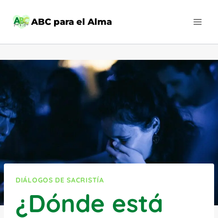
Saltar
al
ABC para el Alma
contenido
DIÁLOGOS DE SACRISTÍA
¿Dónde está