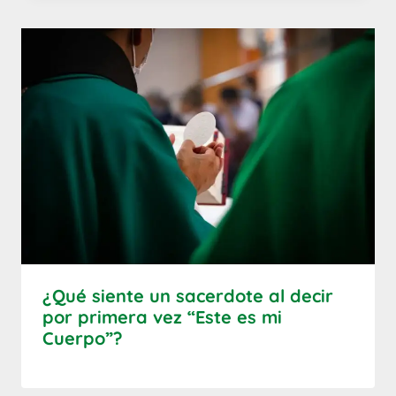
¿Qué siente un sacerdote al decir
por primera vez “Este es mi
Cuerpo”?