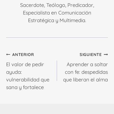
Sacerdote, Teólogo, Predicador,
Especialista en Comunicación
Estratégica y Multimedia.
Navegación
ANTERIOR
SIGUIENTE
de
El valor de pedir
Aprender a soltar
entradas
ayuda:
con fe: despedidas
vulnerabilidad que
que liberan el alma
sana y fortalece