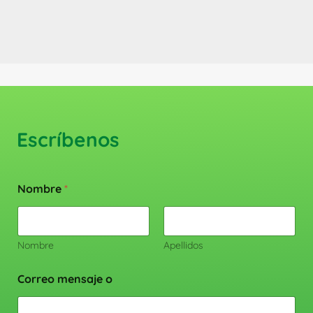
Escríbenos
Nombre
*
Nombre
Apellidos
Correo mensaje o