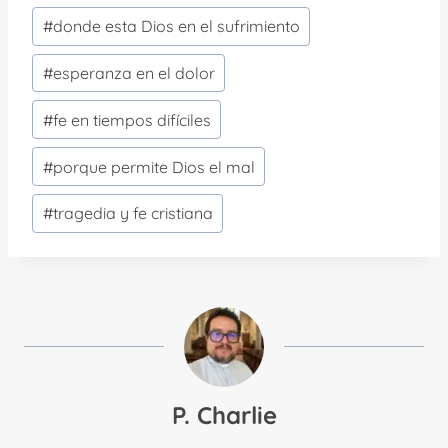
#
donde esta Dios en el sufrimiento
#
esperanza en el dolor
#
fe en tiempos difíciles
#
porque permite Dios el mal
#
tragedia y fe cristiana
P. Charlie