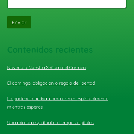
Enviar
Contenidos recientes
Novena a Nuestra Señora del Carmen
El domingo, obligación o regalo de libertad
La paciencia activa: cómo crecer espiritualmente
mientras esperas
Una mirada espiritual en tiempos digitales