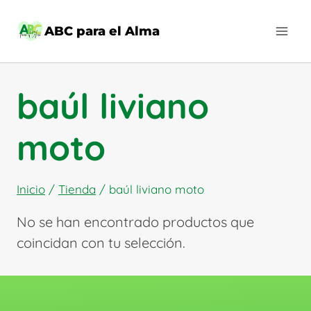
Saltar
al
ABC para el Alma
contenido
baúl liviano
moto
Inicio
/
Tienda
/
baúl liviano moto
No se han encontrado productos que
coincidan con tu selección.