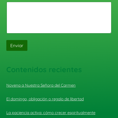
Enviar
Contenidos recientes
Novena a Nuestra Señora del Carmen
El domingo, obligación o regalo de libertad
La paciencia activa: cómo crecer espiritualmente