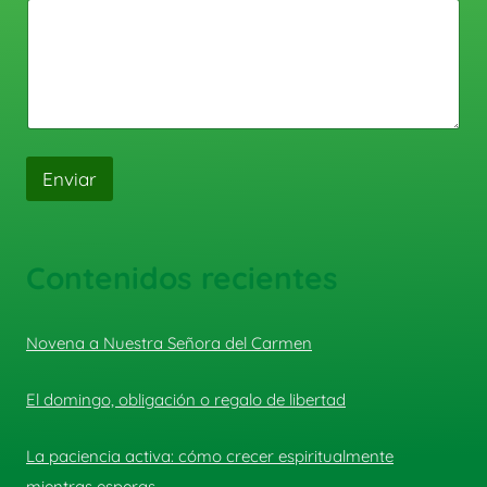
Enviar
Contenidos recientes
Novena a Nuestra Señora del Carmen
El domingo, obligación o regalo de libertad
La paciencia activa: cómo crecer espiritualmente
mientras esperas