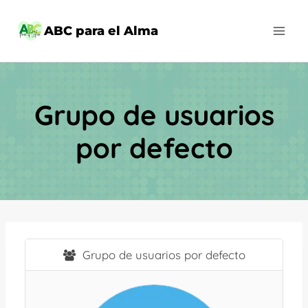
Saltar
al
ABC para el Alma
contenido
Grupo de usuarios
por defecto
Grupo de usuarios por defecto