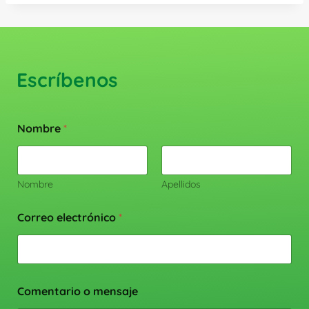
Escríbenos
Nombre
*
Nombre
Apellidos
Correo electrónico
*
Comentario o mensaje