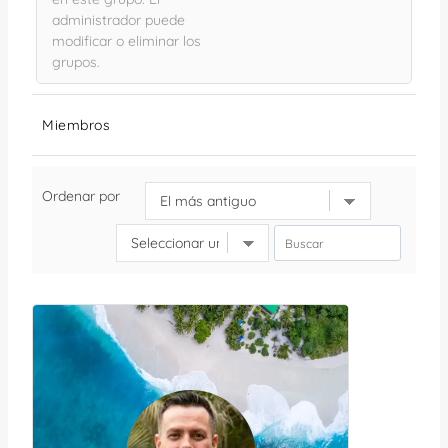
administrador puede
modificar o eliminar los
grupos.
Miembros
Ordenar por