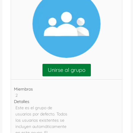
Unirse al grupo
Miembros
2
Detalles
Este es el grupo de
usuarios por defecto. Todos
los usuarios existentes se
incluyen automáticamente
en este grupo. El