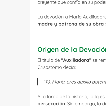
creyente que confía en su poder
La devoción a María Auxiliado
madre y patrona de su obra 
Origen de la Devoció
El título de
“Auxiliadora”
se rem
Crisóstomo decía:
“Tú, María, eres auxilio poten
A lo largo de la historia, la Ig
persecución
. Sin embargo, la 