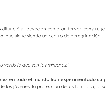
o difundió su devoción con gran fervor, constru
ra
, que sigue siendo un centro de peregrinación y
y verás lo que son los milagros.”
ieles en todo el mundo han experimentado su 
e los jóvenes, la protección de las familias y la