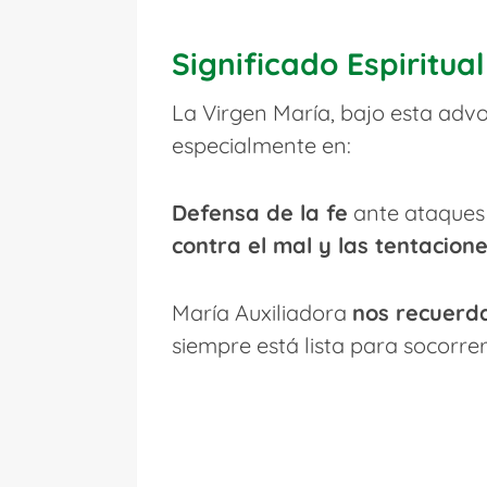
Significado Espiritual
La Virgen María, bajo esta ad
especialmente en:
Defensa de la fe
ante ataques o
contra el mal y las tentacion
María Auxiliadora
nos recuerd
siempre está lista para socorrer