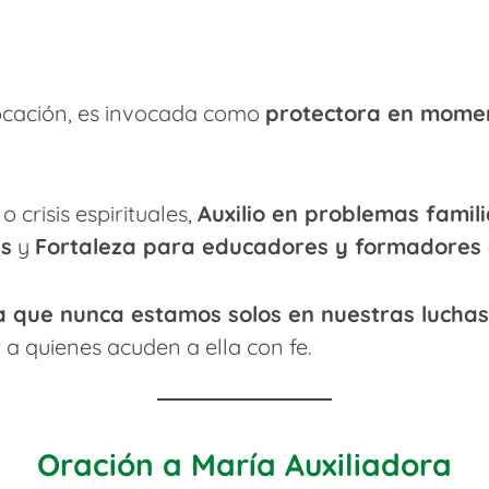
vocación, es invocada como
protectora en momen
 crisis espirituales,
Auxilio en problemas famil
es
y
Fortaleza para educadores y formadores d
a que nunca estamos solos en nuestras luchas
 a quienes acuden a ella con fe.
Oración a María Auxiliadora