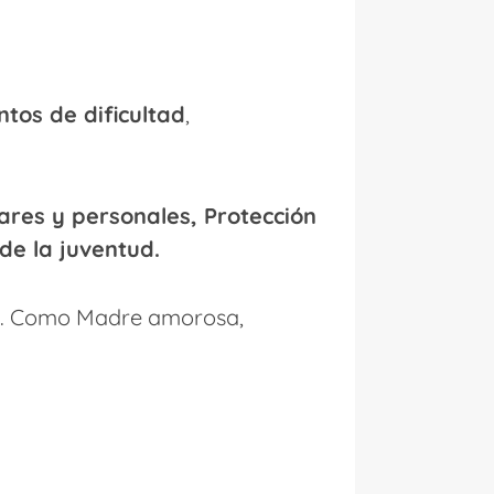
tos de dificultad
,
iares y personales, Protección
e la juventud.
. Como Madre amorosa,