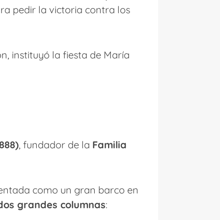
a pedir la victoria contra los
n, instituyó la fiesta de María
888)
, fundador de la
Familia
esentada como un gran barco en
dos grandes columnas
: