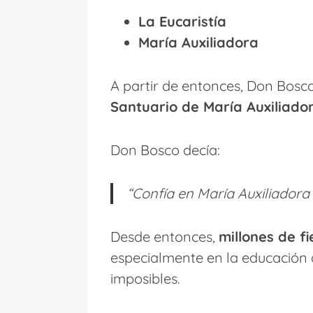
La Eucaristía
María Auxiliadora
A partir de entonces, Don Bosc
Santuario de María Auxiliado
Don Bosco decía:
“Confía en María Auxiliadora 
Desde entonces,
millones de f
especialmente en la educación d
imposibles.