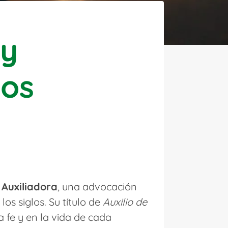
 y
nos
 Auxiliadora
, una advocación
os siglos. Su título de
Auxilio de
a fe y en la vida de cada