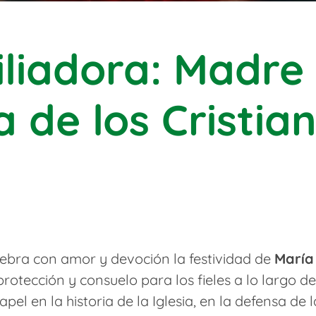
iliadora: Madre
 de los Cristia
celebra con amor y devoción la festividad de
María
otección y consuelo para los fieles a lo largo de l
el en la historia de la Iglesia, en la defensa de l