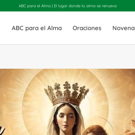
ABC para el Alma | El lugar donde tu alma se renueva
ABC para el Alma
Oraciones
Novena