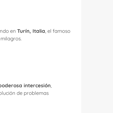
yendo en
Turín, Italia
, el famoso
 milagros.
poderosa intercesión
,
 solución de problemas