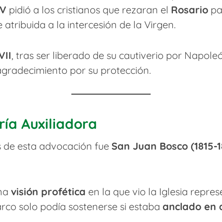
 V
pidió a los cristianos que rezaran el
Rosario
par
 atribuida a la intercesión de la Virgen.
VII
, tras ser liberado de su cautiverio por Napoleó
 agradecimiento por su protección.
ía Auxiliadora
 de esta advocación fue
San Juan Bosco (1815-1
una
visión profética
en la que vio la Iglesia repr
rco solo podía sostenerse si estaba
anclado en 