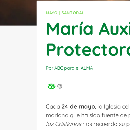
MAYO
|
SANTORAL
María Aux
Protectora
Por
ABC para el ALMA
Cada
24 de mayo
, la Iglesia 
mariana que ha sido fuente de pr
los Cristianos
nos recuerda su pap