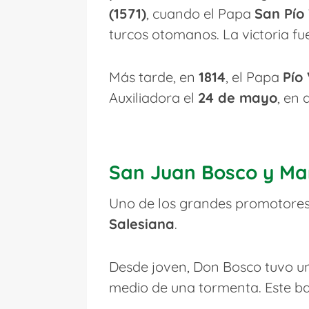
(1571)
, cuando el Papa
San Pío
turcos otomanos. La victoria fue
Más tarde, en
1814
, el Papa
Pío 
Auxiliadora el
24 de mayo
, en
San Juan Bosco y Mar
Uno de los grandes promotores
Salesiana
.
Desde joven, Don Bosco tuvo 
medio de una tormenta. Este ba