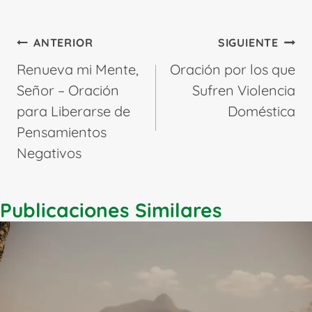
Navegación
ANTERIOR
SIGUIENTE
de
Renueva mi Mente,
Oración por los que
entradas
Señor – Oración
Sufren Violencia
para Liberarse de
Doméstica
Pensamientos
Negativos
Publicaciones Similares