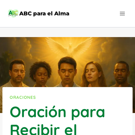
Saltar
al
ABC para el Alma
contenido
ORACIONES
Oración para
Recibir el