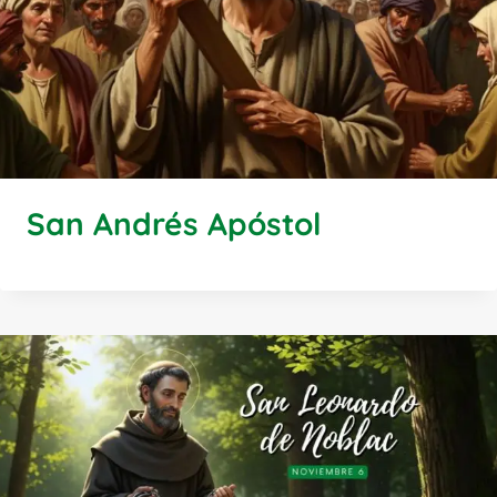
San Andrés Apóstol