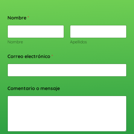
Nombre
*
Nombre
Apellidos
Correo electrónico
*
Comentario o mensaje