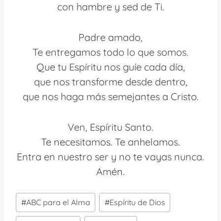
con hambre y sed de Ti.
Padre amado,
Te entregamos todo lo que somos.
Que tu Espíritu nos guíe cada día,
que nos transforme desde dentro,
que nos haga más semejantes a Cristo.
Ven, Espíritu Santo.
Te necesitamos. Te anhelamos.
Entra en nuestro ser y no te vayas nunca.
Amén.
Etiquetas
#
ABC para el Alma
#
Espíritu de Dios
de