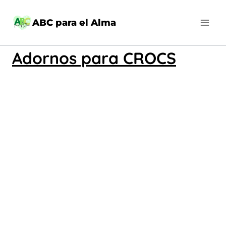
Saltar
al
ABC para el Alma
contenido
Adornos para CROCS