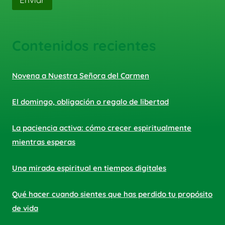
Contenidos recientes
Novena a Nuestra Señora del Carmen
El domingo, obligación o regalo de libertad
La paciencia activa: cómo crecer espiritualmente
mientras esperas
Una mirada espiritual en tiempos digitales
Qué hacer cuando sientes que has perdido tu propósito
de vida