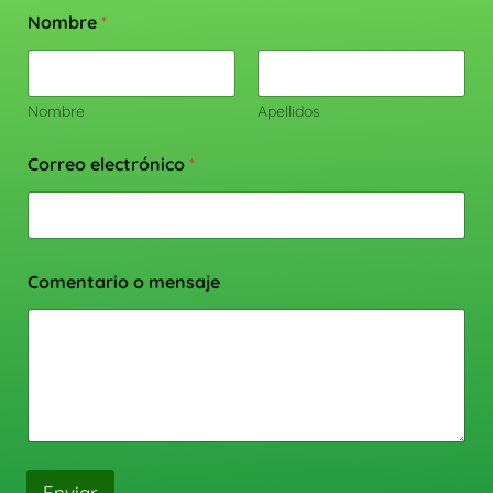
Nombre
*
Nombre
Apellidos
Correo electrónico
*
Comentario o mensaje
Enviar