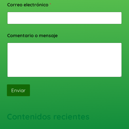
Correo electrónico
*
Comentario o mensaje
Enviar
Contenidos recientes