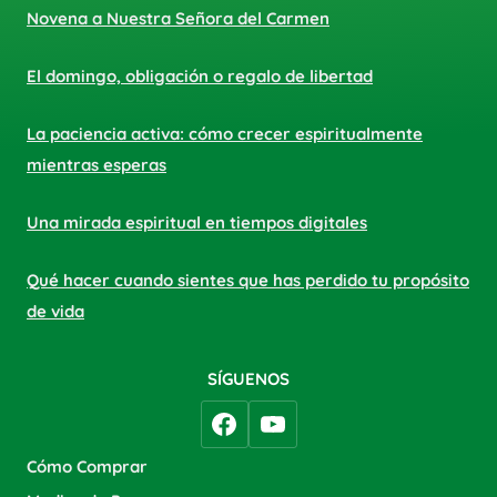
Novena a Nuestra Señora del Carmen
El domingo, obligación o regalo de libertad
La paciencia activa: cómo crecer espiritualmente
mientras esperas
Una mirada espiritual en tiempos digitales
Qué hacer cuando sientes que has perdido tu propósito
de vida
SÍGUENOS
Cómo Comprar