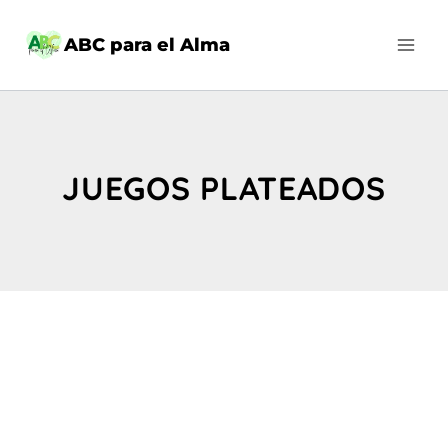
Saltar
al
ABC para el Alma
contenido
JUEGOS PLATEADOS