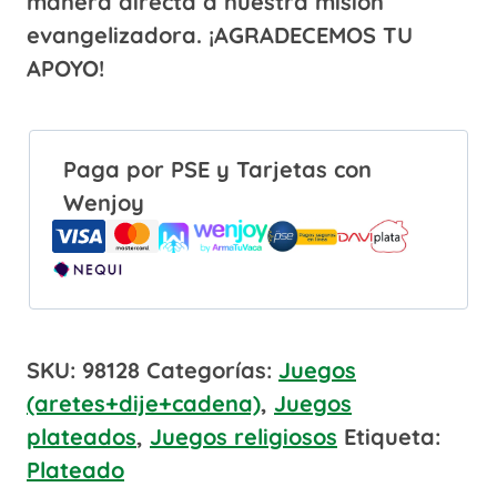
manera directa a nuestra misión
evangelizadora.
¡AGRADECEMOS TU
APOYO!
Paga por PSE y Tarjetas con
Wenjoy
SKU:
98128
Categorías:
Juegos
(aretes+dije+cadena)
,
Juegos
plateados
,
Juegos religiosos
Etiqueta:
Plateado