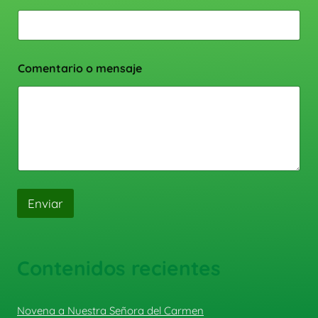
Comentario o mensaje
Enviar
Contenidos recientes
Novena a Nuestra Señora del Carmen