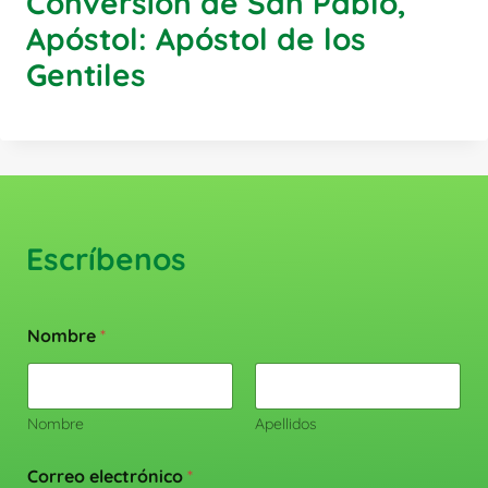
Conversión de San Pablo,
Apóstol: Apóstol de los
Gentiles
Escríbenos
Nombre
*
Nombre
Apellidos
Correo electrónico
*