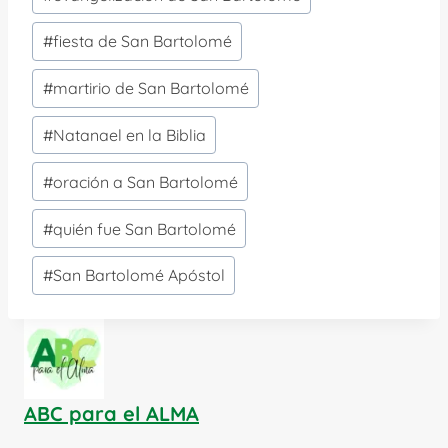
#
fiesta de San Bartolomé
#
martirio de San Bartolomé
#
Natanael en la Biblia
#
oración a San Bartolomé
#
quién fue San Bartolomé
#
San Bartolomé Apóstol
ABC para el ALMA