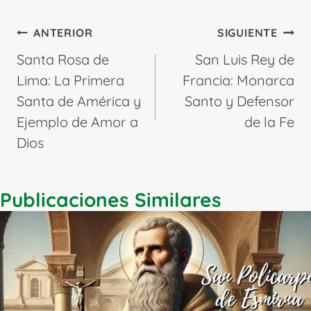
Navegación
ANTERIOR
SIGUIENTE
de
Santa Rosa de
San Luis Rey de
entradas
Lima: La Primera
Francia: Monarca
Santa de América y
Santo y Defensor
Ejemplo de Amor a
de la Fe
Dios
Publicaciones Similares