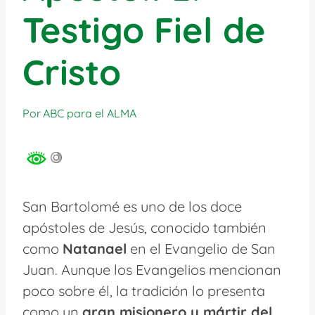
Testigo Fiel de
Cristo
Por
ABC para el ALMA
San Bartolomé es uno de los doce
apóstoles de Jesús, conocido también
como
Natanael
en el Evangelio de San
Juan. Aunque los Evangelios mencionan
poco sobre él, la tradición lo presenta
como un
gran misionero y mártir del