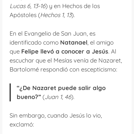
Lucas 6, 13-16
) y en Hechos de los
Apóstoles (
Hechos 1, 13
).
En el Evangelio de San Juan, es
identificado como
Natanael
, el amigo
que
Felipe llevó a conocer a Jesús
. Al
escuchar que el Mesías venía de Nazaret,
Bartolomé respondió con escepticismo:
“¿De Nazaret puede salir algo
bueno?”
(
Juan 1, 46
).
Sin embargo, cuando Jesús lo vio,
exclamó: