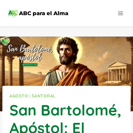
Saltar
al
ABC para el Alma
contenido
AGOSTO
|
SANTORAL
San Bartolomé,
Apóstol: El