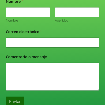
Nombre
*
Nombre
Apellidos
Correo electrónico
*
Comentario o mensaje
Enviar