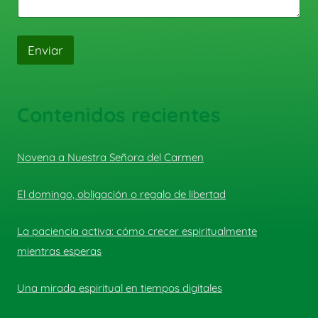
Enviar
Contenidos recientes
Novena a Nuestra Señora del Carmen
El domingo, obligación o regalo de libertad
La paciencia activa: cómo crecer espiritualmente
mientras esperas
Una mirada espiritual en tiempos digitales