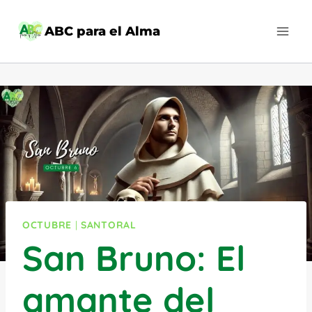
Saltar
al
ABC para el Alma
contenido
OCTUBRE
|
SANTORAL
San Bruno: El
amante del