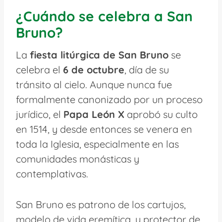
¿Cuándo se celebra a San
Bruno?
La
fiesta litúrgica de San Bruno
se
celebra el
6 de octubre
, día de su
tránsito al cielo. Aunque nunca fue
formalmente canonizado por un proceso
jurídico, el
Papa León X
aprobó su culto
en 1514, y desde entonces se venera en
toda la Iglesia, especialmente en las
comunidades monásticas y
contemplativas.
San Bruno es patrono de los cartujos,
modelo de vida eremítica, y protector de