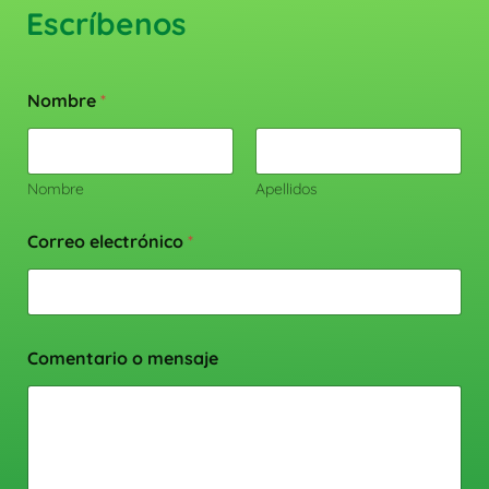
Escríbenos
Nombre
*
Nombre
Apellidos
Correo electrónico
*
Comentario o mensaje