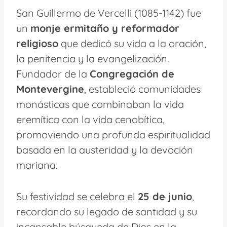
San Guillermo de Vercelli (1085-1142) fue
un
monje ermitaño y reformador
religioso
que dedicó su vida a la oración,
la penitencia y la evangelización.
Fundador de la
Congregación de
Montevergine
, estableció comunidades
monásticas que combinaban la vida
eremítica con la vida cenobítica,
promoviendo una profunda espiritualidad
basada en la austeridad y la devoción
mariana.
Su festividad se celebra el
25 de junio
,
recordando su legado de santidad y su
incansable búsqueda de Dios en la