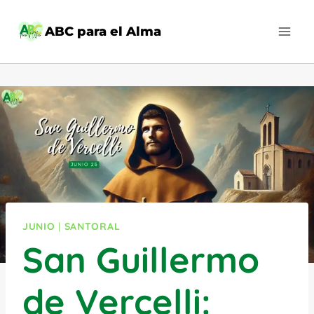
Saltar
al
ABC para el Alma
contenido
JUNIO
|
SANTORAL
San Guillermo
de Vercelli: