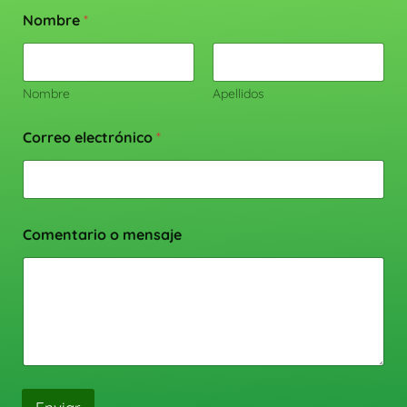
Nombre
*
Nombre
Apellidos
Correo electrónico
*
Comentario o mensaje