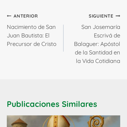
Navegación
ANTERIOR
SIGUIENTE
de
Nacimiento de San
San Josemaría
entradas
Juan Bautista: El
Escrivá de
Precursor de Cristo
Balaguer: Apóstol
de la Santidad en
la Vida Cotidiana
Publicaciones Similares