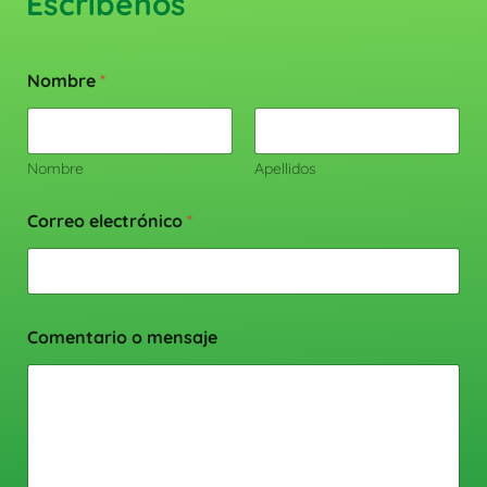
Escríbenos
Nombre
*
Nombre
Apellidos
Correo electrónico
*
Comentario o mensaje