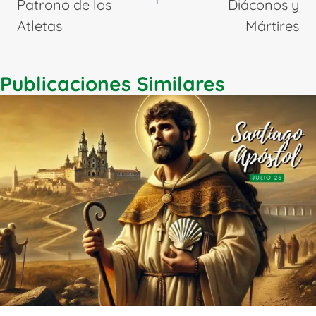
Patrono de los
Diáconos y
Atletas
Mártires
Publicaciones Similares