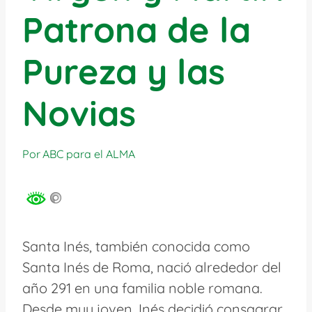
Patrona de la
Pureza y las
Novias
Por
ABC para el ALMA
Santa Inés, también conocida como
Santa Inés de Roma, nació alrededor del
año 291 en una familia noble romana.
Desde muy joven, Inés decidió consagrar