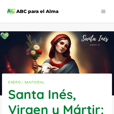
Saltar
al
ABC para el Alma
contenido
ENERO
|
SANTORAL
Santa Inés,
Virgen y Mártir: