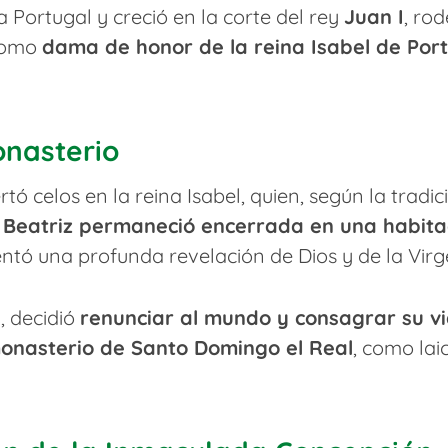
a Portugal y creció en la corte del rey
Juan I
, rod
 como
dama de honor de la reina Isabel de Por
onasterio
tó celos en la reina Isabel, quien, según la tradic
.
Beatriz permaneció encerrada en una habita
entó una profunda revelación de Dios y de la Virg
, decidió
renunciar al mundo y consagrar su vi
monasterio de Santo Domingo el Real
, como la