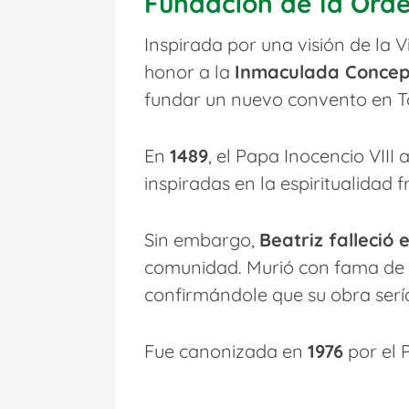
Fundación de la Ord
Inspirada por una visión de la V
honor a la
Inmaculada Concep
fundar un nuevo convento en To
En
1489
, el Papa Inocencio VIII
inspiradas en la espiritualidad 
Sin embargo,
Beatriz falleció 
comunidad. Murió con fama de 
confirmándole que su obra serí
Fue canonizada en
1976
por el 