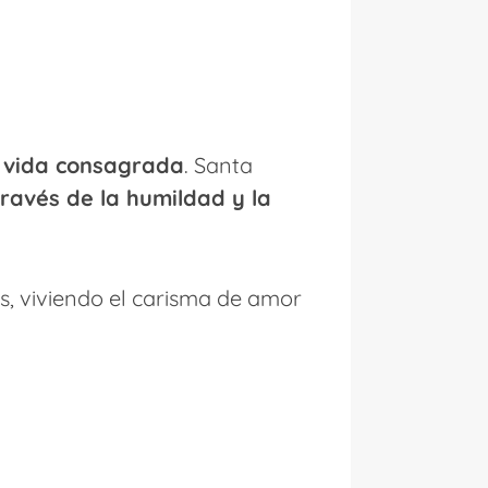
a vida consagrada
. Santa
ravés de la humildad y la
es, viviendo el carisma de amor