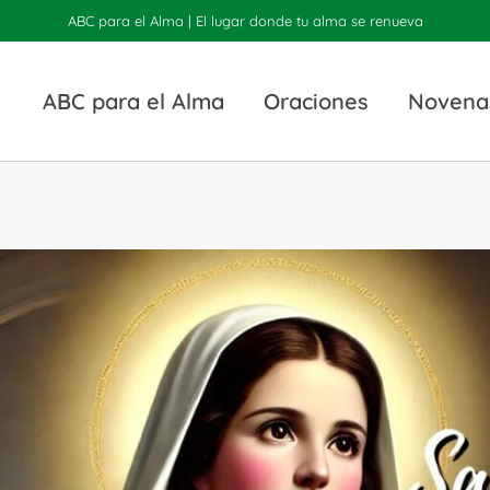
ABC para el Alma | El lugar donde tu alma se renueva
ABC para el Alma
Oraciones
Novena