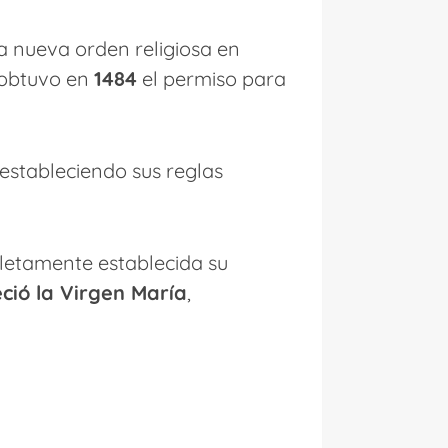
na nueva orden religiosa en
, obtuvo en
1484
el permiso para
 estableciendo sus reglas
letamente establecida su
eció la Virgen María
,