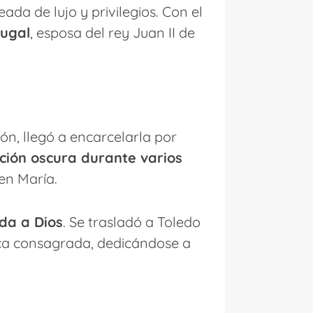
eada de lujo y privilegios. Con el
tugal
, esposa del rey Juan II de
ión, llegó a encarcelarla por
ción oscura durante varios
en María.
da a Dios
. Se trasladó a Toledo
ica consagrada, dedicándose a