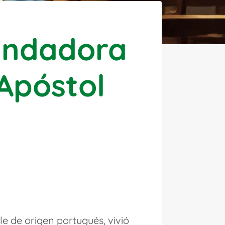
Fundadora
 Apóstol
le de origen portugués, vivió