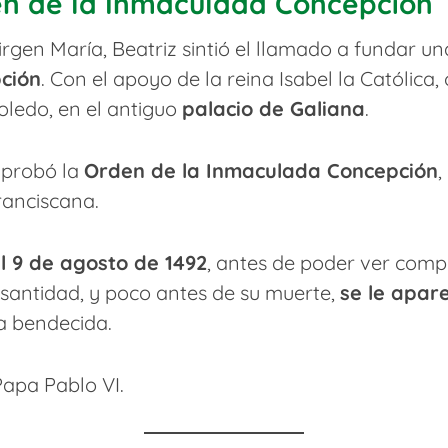
en de la Inmaculada Concepción
irgen María, Beatriz sintió el llamado a fundar u
ción
. Con el apoyo de la reina Isabel la Católica
ledo, en el antiguo
palacio de Galiana
.
 aprobó la
Orden de la Inmaculada Concepción
,
franciscana.
el 9 de agosto de 1492
, antes de poder ver comp
santidad, y poco antes de su muerte,
se le apar
a bendecida.
Papa Pablo VI.