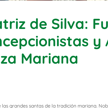
triz de Silva: 
ncepcionistas y
eza Mariana
e las grandes santas de la tradición mariana. Nob