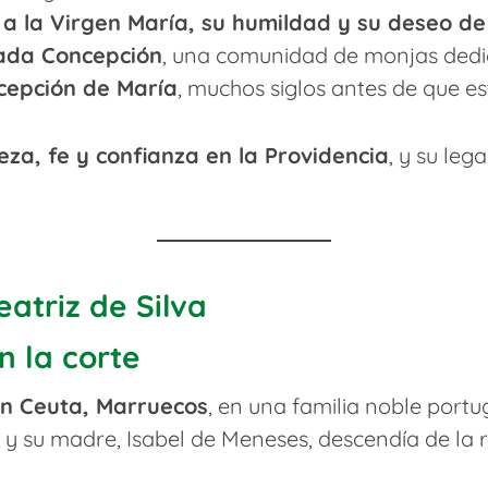
a la Virgen María, su humildad y su deseo de 
ada Concepción
, una comunidad de monjas dedic
cepción de María
, muchos siglos antes de que 
eza, fe y confianza en la Providencia
, y su leg
atriz de Silva
n la corte
en Ceuta, Marruecos
, en una familia noble port
 y su madre, Isabel de Meneses, descendía de la 