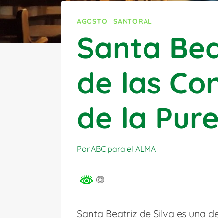
AGOSTO
|
SANTORAL
Santa Bea
de las Co
de la Pur
Por
ABC para el ALMA
Santa Beatriz de Silva es una d