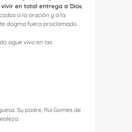
vivir en total entrega a Dios
.
adas a la oración y a la
este dogma fuera proclamado.
ado sigue vivo en las
uguesa. Su padre, Rui Gomes de
realeza.