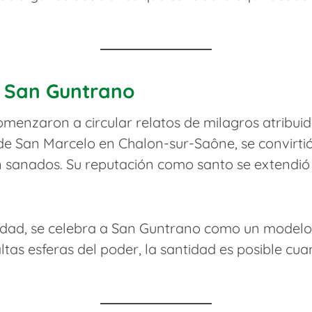
a San Guntrano
omenzaron a circular relatos de milagros atribuido
 de San Marcelo en Chalon-sur-Saône, se convirti
sanados. Su reputación como santo se extendió r
ividad, se celebra a San Guntrano como un modelo 
ltas esferas del poder, la santidad es posible cu