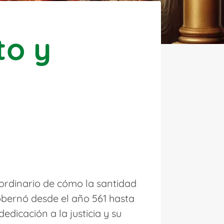
to y
rdinario de cómo la santidad
gobernó desde el año 561 hasta
edicación a la justicia y su