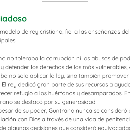
piadoso
modelo de rey cristiano, fiel a las enseñanzas del
ipales:
o no toleraba la corrupción ni los abusos de pod
s y defender los derechos de los más vulnerables
aba no solo aplicar la ley, sino también promover 
:
El rey dedicó gran parte de sus recursos a ayudar
ofrecer refugio a los huérfanos y desamparados. 
rano se destacó por su generosidad.
esar de su poder, Guntrano nunca se consideró 
iación con Dios a través de una vida de penitenci
de algunas decisiones que consideró equivocada