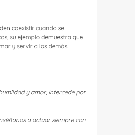
eden coexistir cuando se
icos, su ejemplo demuestra que
mar y servir a los demás.
 humildad y amor, intercede por
 enséñanos a actuar siempre con