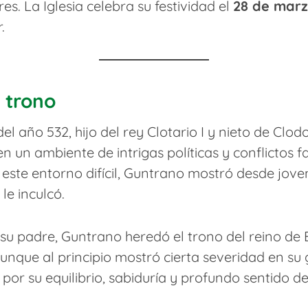
s. La Iglesia celebra su festividad el
28 de mar
.
 trono
l año 532, hijo del rey Clotario I y nieto de Clo
en un ambiente de intrigas políticas y conflictos fa
 este entorno difícil, Guntrano mostró desde jove
le inculcó.
e su padre, Guntrano heredó el trono del reino de
Aunque al principio mostró cierta severidad en su
por su equilibrio, sabiduría y profundo sentido de l