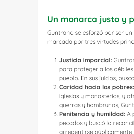
Un monarca justo y 
Guntrano se esforzó por ser un 
marcada por tres virtudes princ
Justicia imparcial:
Guntran
para proteger a los débile
pueblo. En sus juicios, busc
Caridad hacia los pobres
iglesias y monasterios, y 
guerras y hambrunas, Gunt
Penitencia y humildad:
A p
pecados y buscó la reconcil
arrepentirse públicamente 