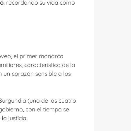
zo
, recordando su vida como
doveo, el primer monarca
miliares, característico de la
n un corazón sensible a los
 Burgundia (una de las cuatro
 gobierno, con el tiempo se
a justicia.