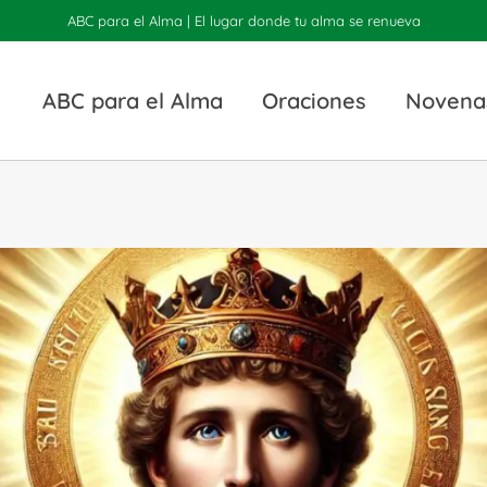
ABC para el Alma | El lugar donde tu alma se renueva
ABC para el Alma
Oraciones
Novena