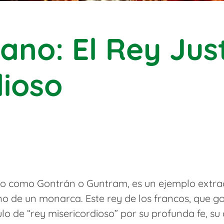
ano: El Rey Jus
dioso
o como Gontrán o Guntram, es un ejemplo extrao
ono de un monarca. Este rey de los francos, que 
lo de “rey misericordioso” por su profunda fe, su d