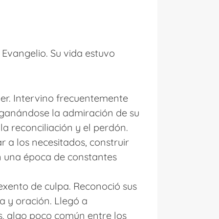
 Evangelio. Su vida estuvo
er. Intervino frecuentemente
, ganándose la admiración de su
la reconciliación y el perdón.
 a los necesitados, construir
En una época de constantes
exento de culpa. Reconoció sus
a y oración. Llegó a
s, algo poco común entre los