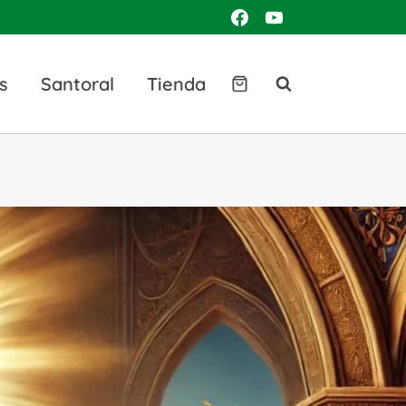
s
Santoral
Tienda