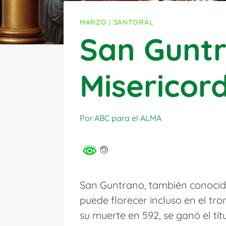
MARZO
|
SANTORAL
San Guntr
Misericor
Por
ABC para el ALMA
San Guntrano, también conocid
puede florecer incluso en el tr
su muerte en 592, se ganó el títu