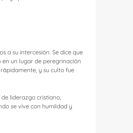
s a su intercesión. Se dice que
ó en un lugar de peregrinación
ápidamente, y su culto fue
de liderazgo cristiano,
ando se vive con humildad y