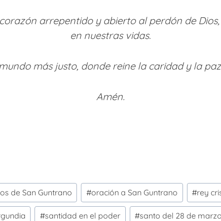
corazón arrepentido y abierto al perdón de Dios
en nuestras vidas.
 mundo más justo, donde reine la caridad y la paz.
Amén.
ros de San Guntrano
#
oración a San Guntrano
#
rey cri
rgundia
#
santidad en el poder
#
santo del 28 de marz