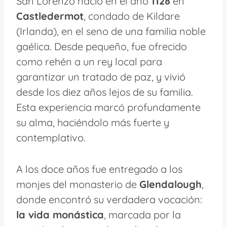
San Lorenzo nació en el año
1128
en
Castledermot
, condado de Kildare
(Irlanda), en el seno de una familia noble
gaélica. Desde pequeño, fue ofrecido
como rehén a un rey local para
garantizar un tratado de paz, y vivió
desde los diez años lejos de su familia.
Esta experiencia marcó profundamente
su alma, haciéndolo más fuerte y
contemplativo.
A los doce años fue entregado a los
monjes del monasterio de
Glendalough
,
donde encontró su verdadera vocación:
la vida monástica
, marcada por la