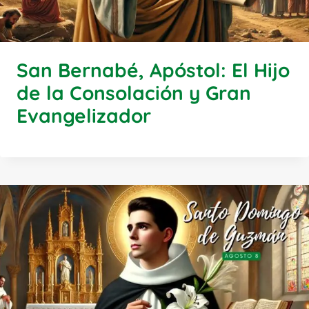
San Bernabé, Apóstol: El Hijo
de la Consolación y Gran
Evangelizador