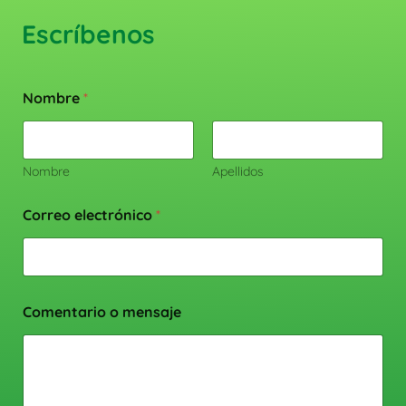
Escríbenos
Nombre
*
Nombre
Apellidos
Correo electrónico
*
Comentario o mensaje