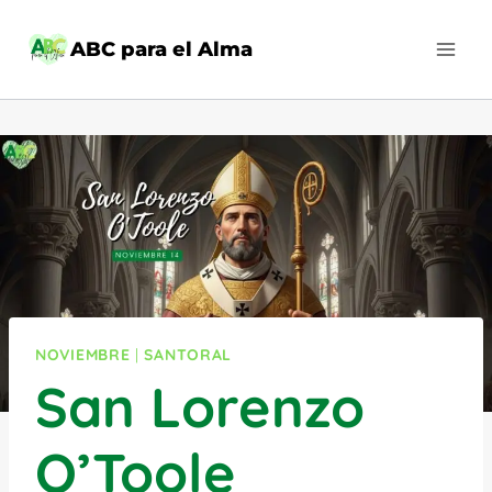
Saltar
al
ABC para el Alma
contenido
NOVIEMBRE
|
SANTORAL
San Lorenzo
O’Toole