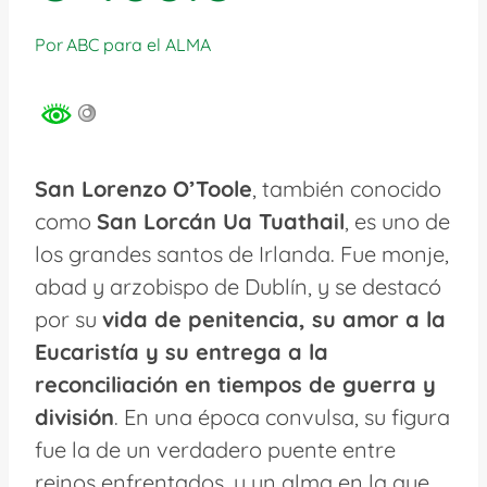
Por
ABC para el ALMA
San Lorenzo O’Toole
, también conocido
como
San Lorcán Ua Tuathail
, es uno de
los grandes santos de Irlanda. Fue monje,
abad y arzobispo de Dublín, y se destacó
por su
vida de penitencia, su amor a la
Eucaristía y su entrega a la
reconciliación en tiempos de guerra y
división
. En una época convulsa, su figura
fue la de un verdadero puente entre
reinos enfrentados, y un alma en la que