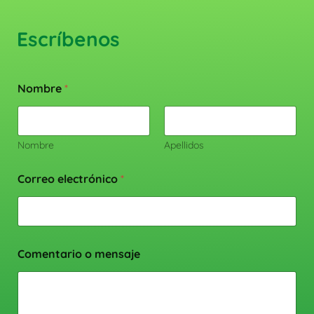
Escríbenos
Nombre
*
Nombre
Apellidos
Correo electrónico
*
Comentario o mensaje