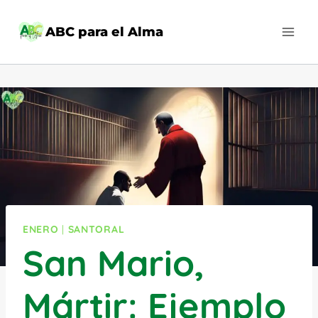
Saltar
al
ABC para el Alma
contenido
ENERO
|
SANTORAL
San Mario,
Mártir: Ejemplo