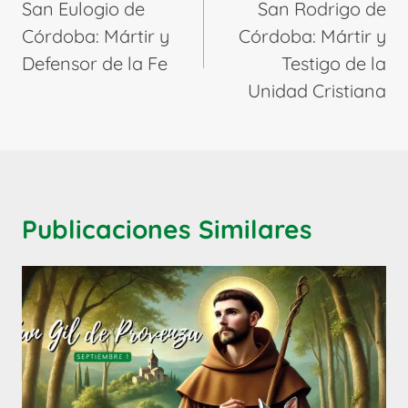
de
San Eulogio de
San Rodrigo de
entradas
Córdoba: Mártir y
Córdoba: Mártir y
Defensor de la Fe
Testigo de la
Unidad Cristiana
Publicaciones Similares