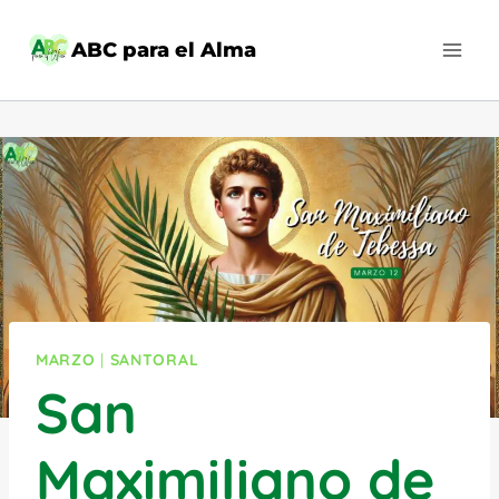
Saltar
al
ABC para el Alma
contenido
MARZO
|
SANTORAL
San
Maximiliano de