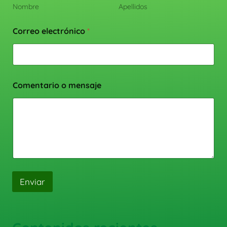
Nombre
Apellidos
Correo electrónico
*
Comentario o mensaje
Enviar