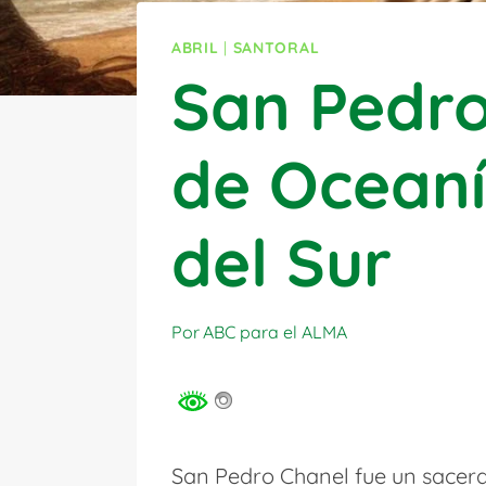
ABRIL
|
SANTORAL
San Pedro
de Oceaní
del Sur
Por
ABC para el ALMA
San Pedro Chanel fue un sacerdo