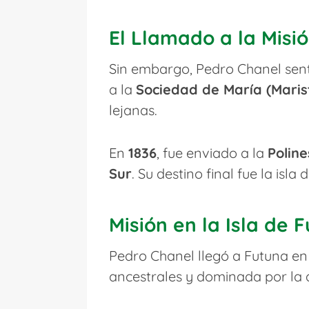
El Llamado a la Misi
Sin embargo, Pedro Chanel sentí
a la
Sociedad de María (Maris
lejanas.
En
1836
, fue enviado a la
Poline
Sur
. Su destino final fue la isla 
Misión en la Isla de 
Pedro Chanel llegó a Futuna e
ancestrales y dominada por la 