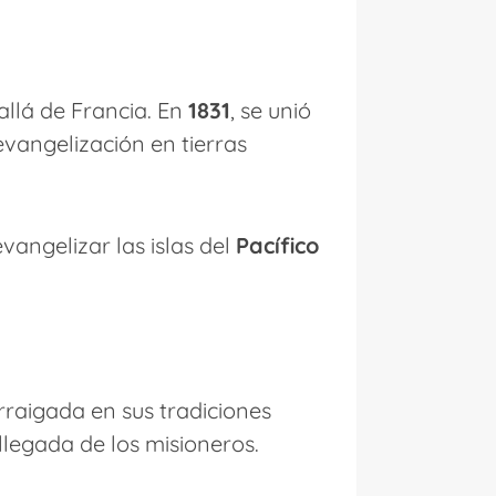
allá de Francia. En
1831
, se unió
vangelización en tierras
evangelizar las islas del
Pacífico
rraigada en sus tradiciones
 llegada de los misioneros.