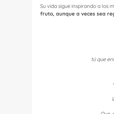
Su vida sigue inspirando a los
fruto, aunque a veces sea r
tú que en
Que, 