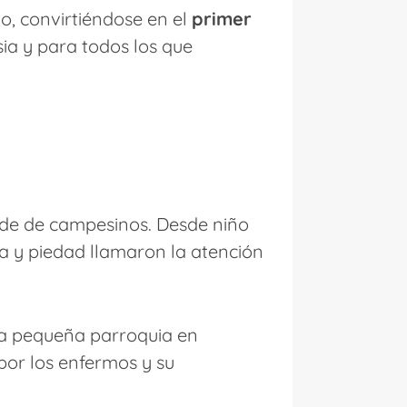
cio, convirtiéndose en el
primer
sia y para todos los que
ilde de campesinos. Desde niño
a y piedad llamaron la atención
una pequeña parroquia en
por los enfermos y su