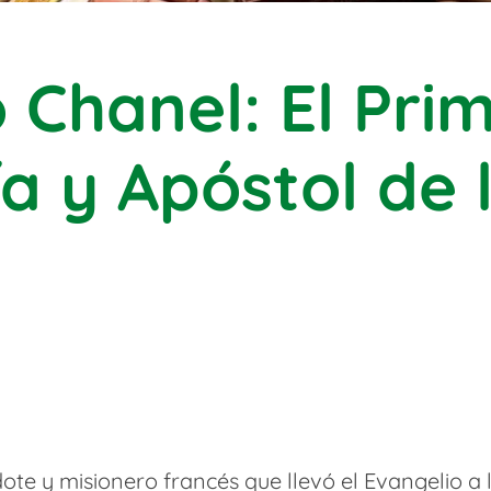
 Chanel: El Prim
a y Apóstol de 
te y misionero francés que llevó el Evangelio a 