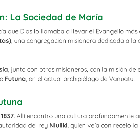
ón: La Sociedad de María
a que Dios lo llamaba a llevar el Evangelio más 
tas)
, una congregación misionera dedicada a la e
sia
, junto con otros misioneros, con la misión de 
de
Futuna
, en el actual archipiélago de Vanuatu.
Futuna
n
1837
. Allí encontró una cultura profundamente a
autoridad del rey
Niuliki
, quien veía con recelo la