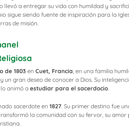
lo llevó a entregar su vida con humildad y sacrifi
nio sigue siendo fuente de inspiración para la Igle
rras de misión.
hanel
Religiosa
io de 1803
en
Cuet, Francia
, en una familia hum
 un gran deseo de conocer a Dios. Su inteligenci
n lo animó a
estudiar para el sacerdocio
.
enado sacerdote en
1827
. Su primer destino fue 
transformó la comunidad con su fervor, su amor 
istiana.