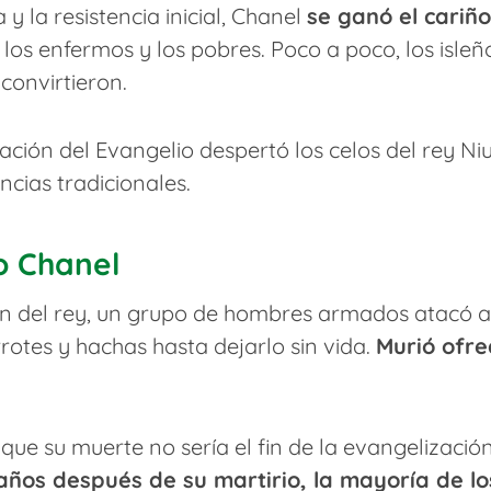
y la resistencia inicial, Chanel
se ganó el cariño
los enfermos y los pobres. Poco a poco, los isle
 convirtieron.
ción del Evangelio despertó los celos del rey Niul
ncias tradicionales.
o Chanel
en del rey, un grupo de hombres armados atacó 
otes y hachas hasta dejarlo sin vida.
Murió ofre
que su muerte no sería el fin de la evangelización
años después de su martirio, la mayoría de l