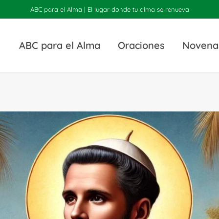
ABC para el Alma | El lugar donde tu alma se renueva
ABC para el Alma
Oraciones
Novena