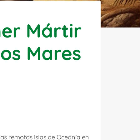
er Mártir
los Mares
las remotas islas de Oceanía en