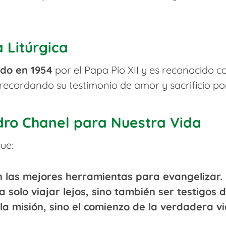
 Litúrgica
do en 1954
por el Papa Pío XII y es reconocido 
 recordando su testimonio de amor y sacrificio por
dro Chanel para Nuestra Vida
ue:
on las mejores herramientas para evangelizar.
a solo viajar lejos, sino también ser testigos 
e la misión, sino el comienzo de la verdadera vi