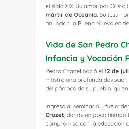
el siglo XIX. Su amor por Cristo 
mártir de Oceanía
. Su testimo
anuncian la Buena Nueva en tie
Vida de San Pedro C
Infancia y Vocación 
Pedro Chanel nació el
12 de jul
mostró una profunda devoción y
del párroco de su pueblo, quie
Ingresó al seminario y fue ord
Crozet
, donde en poco tiempo 
compromiso con la educación cr