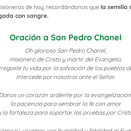
 misioneros de hoy, recordándonos que
la semilla
egada con sangre.
Oración a San Pedro Chanel
Oh glorioso San Pedro Chanel,
misionero de Cristo y mártir del Evangelio,
tregaste tu vida por la salvación de los pueblos d
intercede por nosotros ante el Señor.
Danos un corazón ardiente por la evangelización
la paciencia para sembrar la fe con amor
y la fortaleza para soportar las pruebas por Cristo
como tú, vivamos con humildad y fidelidad al Evan