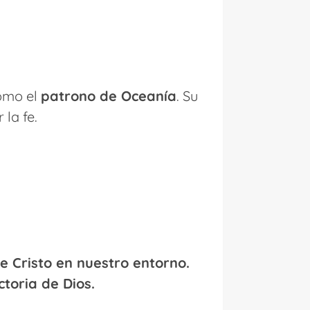
como el
patrono de Oceanía
. Su
 la fe.
de Cristo en nuestro entorno.
ctoria de Dios.