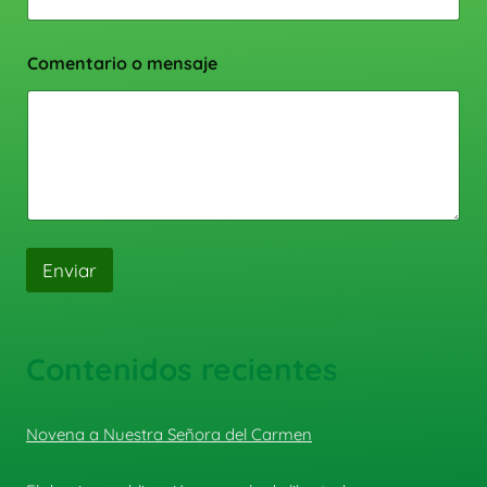
Comentario o mensaje
Enviar
Contenidos recientes
Novena a Nuestra Señora del Carmen