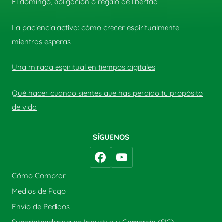
El domingo, obligación o regalo de libertad
La paciencia activa: cómo crecer espiritualmente
mientras esperas
Una mirada espiritual en tiempos digitales
Qué hacer cuando sientes que has perdido tu propósito
de vida
SÍGUENOS
Cómo Comprar
Medios de Pago
Envío de Pedidos
Superintendencia de Industria y Comercio (SIC)