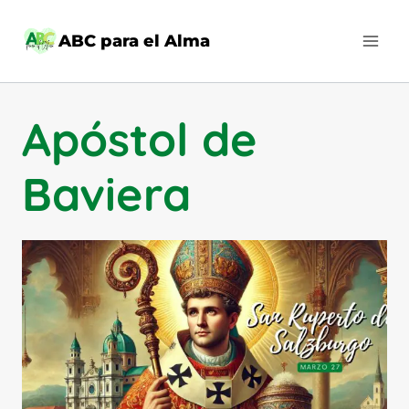
Saltar
al
ABC para el Alma
contenido
Apóstol de
Baviera