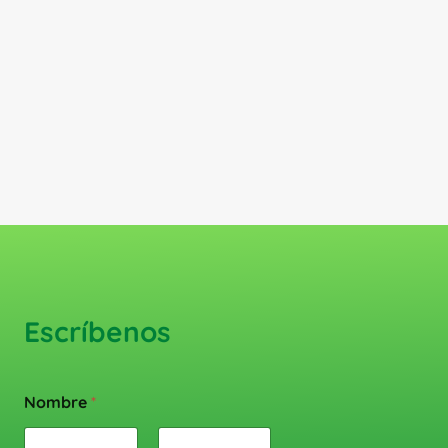
Escríbenos
Nombre
*