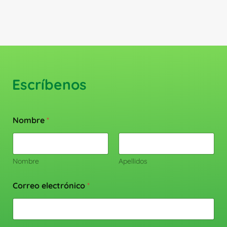
producto
Escríbenos
Nombre
*
Nombre
Apellidos
Correo electrónico
*