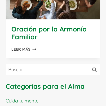
Oración por la Armonía
Familiar
ORACIÓN
LEER MÁS
POR
LA
ARMONÍA
Buscar:
FAMILIAR
Categorías para el Alma
Cuida tu mente