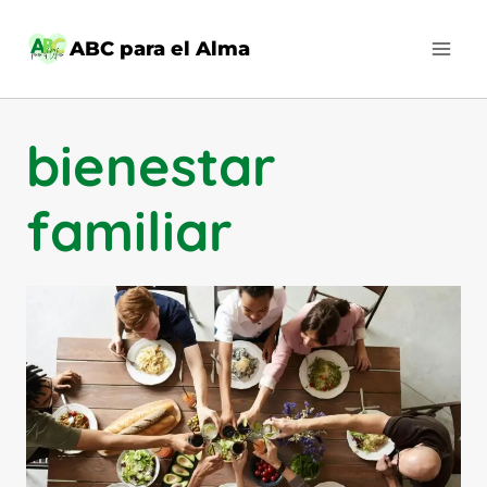
Saltar
al
ABC para el Alma
contenido
bienestar
familiar