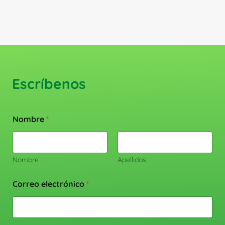
producto
Escríbenos
Nombre
*
Nombre
Apellidos
Correo electrónico
*