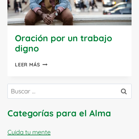
Oración por un trabajo
digno
ORACIÓN
LEER MÁS
POR
UN
TRABAJO
Buscar:
DIGNO
Categorías para el Alma
Cuida tu mente