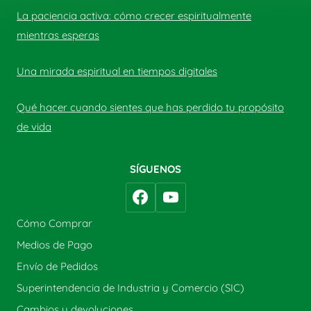
La paciencia activa: cómo crecer espiritualmente
mientras esperas
Una mirada espiritual en tiempos digitales
Qué hacer cuando sientes que has perdido tu propósito
de vida
SÍGUENOS
Cómo Comprar
Medios de Pago
Envío de Pedidos
Superintendencia de Industria y Comercio (SIC)
Cambios y devoluciones