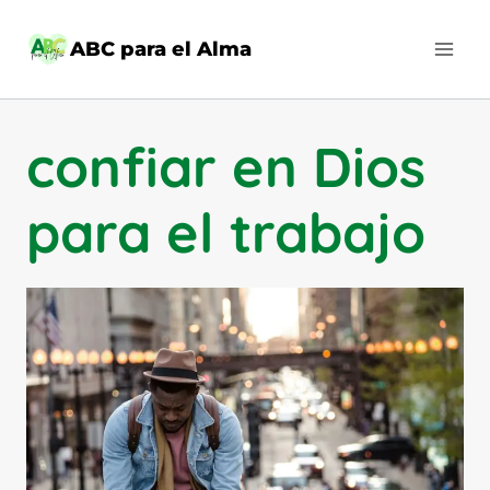
Saltar
al
ABC para el Alma
contenido
confiar en Dios
para el trabajo