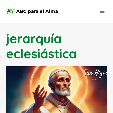
Saltar
al
ABC para el Alma
contenido
jerarquía
eclesiástica