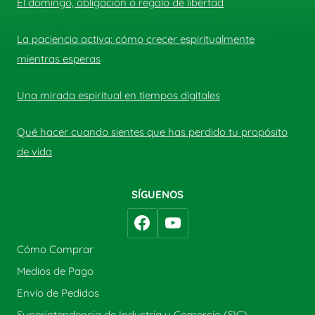
El domingo, obligación o regalo de libertad
La paciencia activa: cómo crecer espiritualmente
mientras esperas
Una mirada espiritual en tiempos digitales
Qué hacer cuando sientes que has perdido tu propósito
de vida
SÍGUENOS
Cómo Comprar
Medios de Pago
Envío de Pedidos
Superintendencia de Industria y Comercio (SIC)