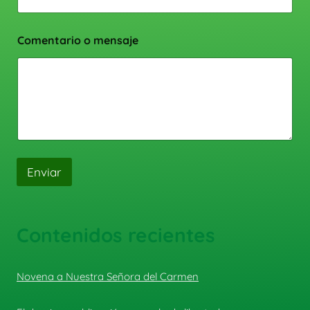
Comentario o mensaje
Enviar
Contenidos recientes
Novena a Nuestra Señora del Carmen