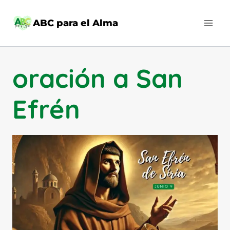
Saltar
al
ABC para el Alma
contenido
oración a San
Efrén