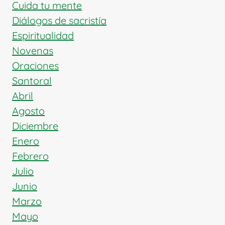
DOCTOR
Cuida tu mente
DE
Diálogos de sacristía
LA
Espiritualidad
IGLESIA
Novenas
Oraciones
Santoral
Abril
Agosto
Diciembre
Enero
Febrero
Julio
Junio
Marzo
Mayo