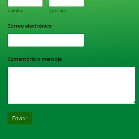
Nombre
Apellidos
Correo electrónico
*
Comentario o mensaje
Enviar