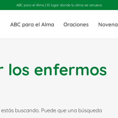
ABC para el Alma | El lugar donde tu alma se renueva
ABC para el Alma
Oraciones
Novena
r los enfermos
 estás buscando. Puede que una búsqueda