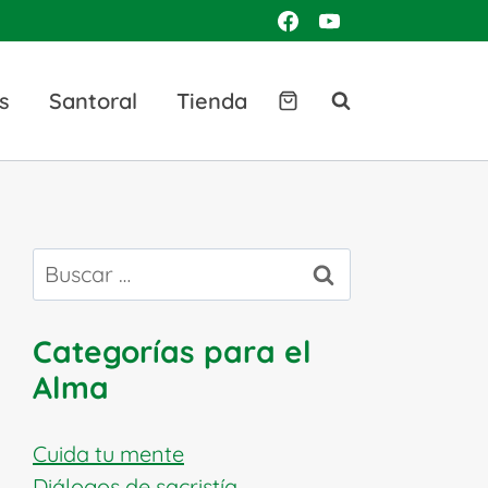
s
Santoral
Tienda
Buscar:
Categorías para el
Alma
Cuida tu mente
Diálogos de sacristía