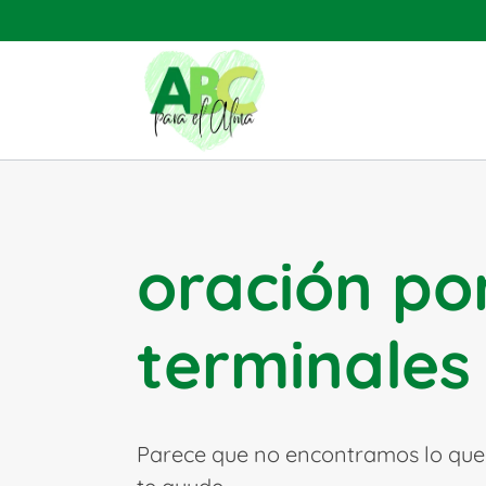
Saltar
al
contenido
oración po
terminales
Parece que no encontramos lo que