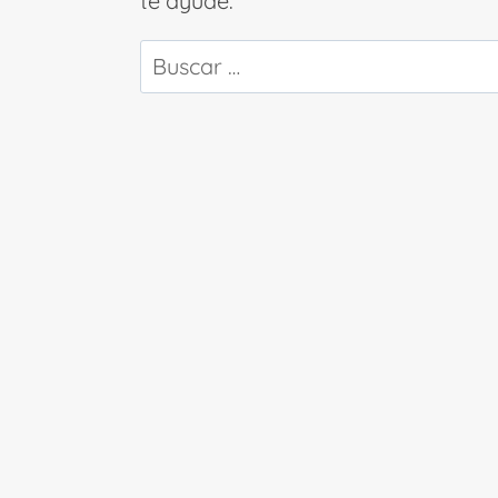
te ayude.
Buscar: