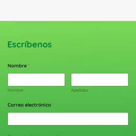
Escríbenos
Nombre
*
Nombre
Apellidos
Correo electrónico
*