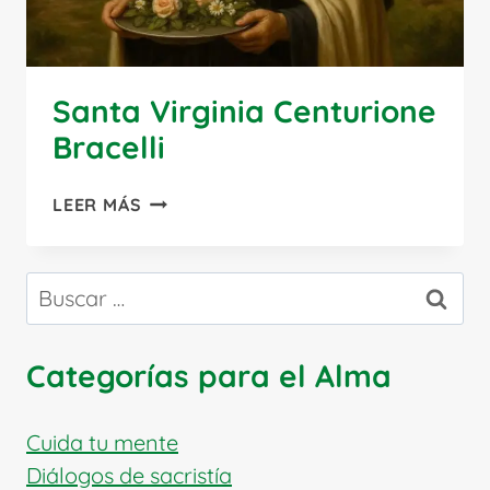
Santa Virginia Centurione
Bracelli
SANTA
LEER MÁS
VIRGINIA
CENTURIONE
BRACELLI
Buscar:
Categorías para el Alma
Cuida tu mente
Diálogos de sacristía