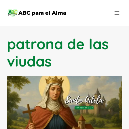
Saltar
al
ABC para el Alma
contenido
patrona de las
viudas