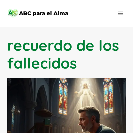
Saltar
al
ABC para el Alma
contenido
recuerdo de los
fallecidos