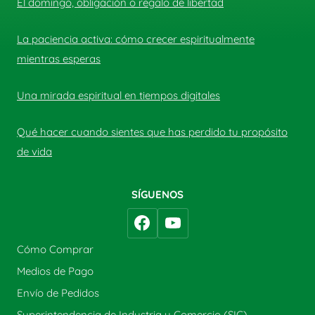
El domingo, obligación o regalo de libertad
La paciencia activa: cómo crecer espiritualmente
mientras esperas
Una mirada espiritual en tiempos digitales
Qué hacer cuando sientes que has perdido tu propósito
de vida
SÍGUENOS
Cómo Comprar
Medios de Pago
Envío de Pedidos
Superintendencia de Industria y Comercio (SIC)