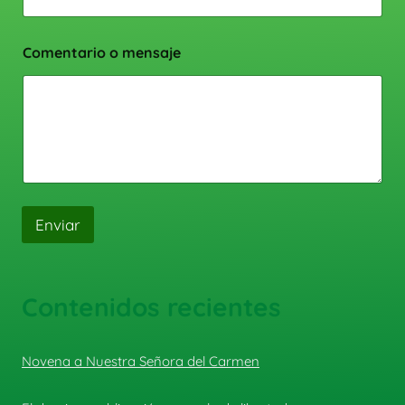
Comentario o mensaje
Enviar
Contenidos recientes
Novena a Nuestra Señora del Carmen