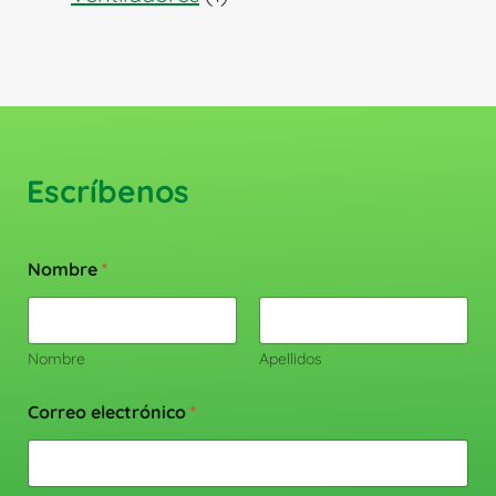
producto
Escríbenos
Nombre
*
Nombre
Apellidos
Correo electrónico
*