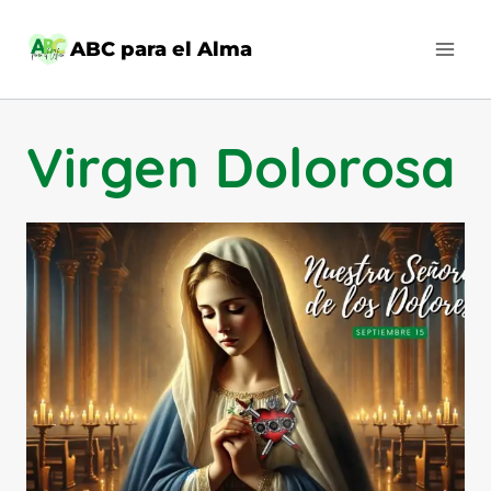
Saltar
al
ABC para el Alma
contenido
Virgen Dolorosa