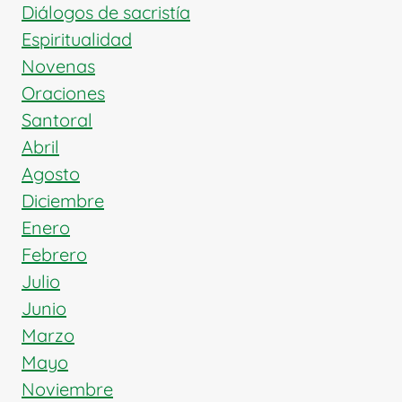
EL
Diálogos de sacristía
SUFRIMIENTO
Espiritualidad
Novenas
Oraciones
Santoral
Abril
Agosto
Diciembre
Enero
Febrero
Julio
Junio
Marzo
Mayo
Noviembre