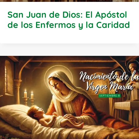
San Juan de Dios: El Apóstol
de los Enfermos y la Caridad