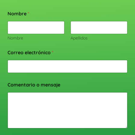
Nombre
*
Nombre
Apellidos
Correo electrónico
*
Comentario o mensaje