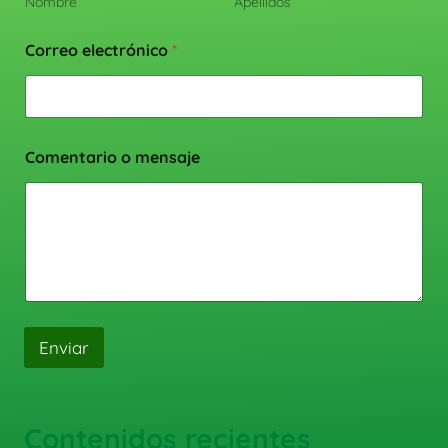
Nombre
Apellidos
Correo electrónico
*
Comentario o mensaje
Enviar
Contenidos recientes