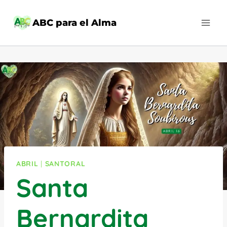
Saltar
al
ABC para el Alma
contenido
ABRIL
|
SANTORAL
Santa
Bernardita