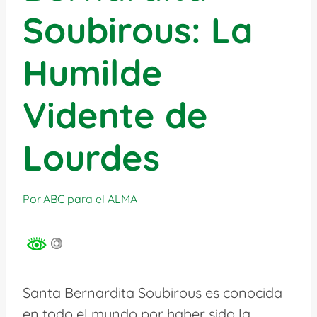
Soubirous: La
Humilde
Vidente de
Lourdes
Por
ABC para el ALMA
Santa Bernardita Soubirous es conocida
en todo el mundo por haber sido la