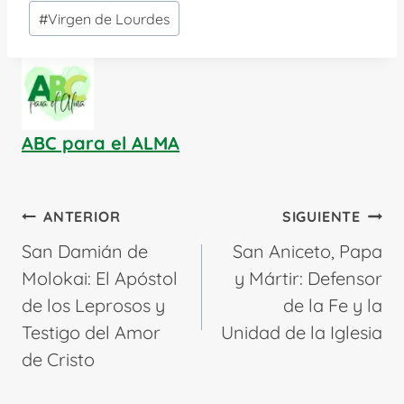
#
Virgen de Lourdes
ABC para el ALMA
Navegación
ANTERIOR
SIGUIENTE
de
San Damián de
San Aniceto, Papa
entradas
Molokai: El Apóstol
y Mártir: Defensor
de los Leprosos y
de la Fe y la
Testigo del Amor
Unidad de la Iglesia
de Cristo