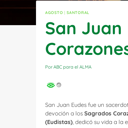
AGOSTO
|
SANTORAL
San Juan 
Corazones
Por
ABC para el ALMA
San Juan Eudes fue un sacerdot
devoción a los
Sagrados Coraz
(Eudistas)
, dedicó su vida a la