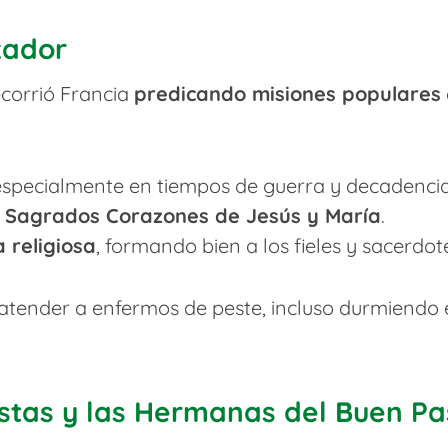
zador
corrió Francia
predicando misiones populares
 especialmente en tiempos de guerra y decadenci
s Sagrados Corazones de Jesús y María
.
 religiosa
, formando bien a los fieles y sacerdot
 atender a enfermos de peste, incluso durmiendo e
stas y las Hermanas del Buen Pa