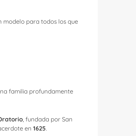
un modelo para todos los que
 una familia profundamente
Oratorio
, fundada por San
sacerdote en
1625
.