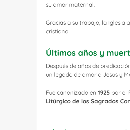
su amor maternal.
Gracias a su trabajo, la Iglesi
cristiana.
Últimos años y muer
Después de años de predicación
un legado de amor a Jesús y Ma
Fue canonizado en
1925
por el 
Litúrgico de los Sagrados Co