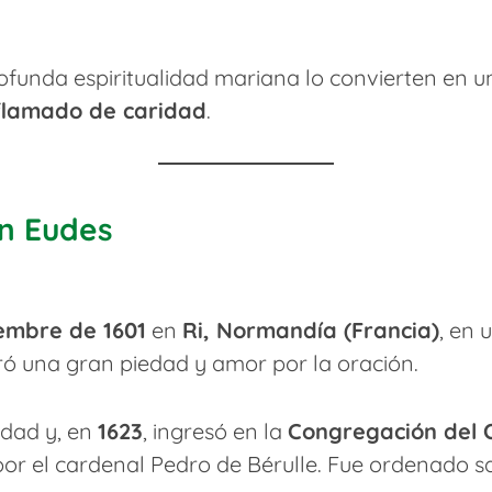
rofunda espiritualidad mariana lo convierten en 
flamado de caridad
.
an Eudes
embre de 1601
en
Ri, Normandía (Francia)
, en
ró una gran piedad y amor por la oración.
tidad y, en
1623
, ingresó en la
Congregación del 
 por el cardenal Pedro de Bérulle. Fue ordenado 