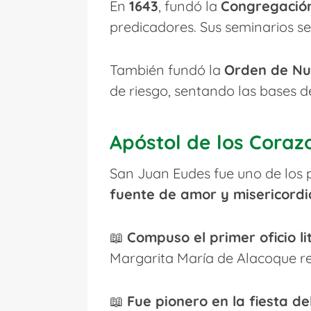
En
1643
, fundó la
Congregación
predicadores. Sus seminarios se
También fundó la
Orden de Nu
de riesgo, sentando las bases d
Apóstol de los Coraz
San Juan Eudes fue uno de los 
fuente de amor y misericordi
📖
Compuso el primer oficio l
Margarita María de Alacoque rec
📖
Fue pionero en la fiesta d