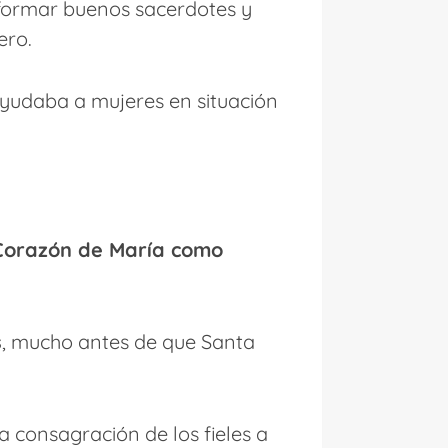
 formar buenos sacerdotes y
ero.
ayudaba a mujeres en situación
 Corazón de María como
s
, mucho antes de que Santa
a consagración de los fieles a