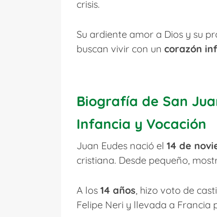
crisis.
Su ardiente amor a Dios y su p
buscan vivir con un
corazón in
Biografía de San Ju
Infancia y Vocación
Juan Eudes nació el
14 de novi
cristiana. Desde pequeño, most
A los
14 años
, hizo voto de cas
Felipe Neri y llevada a Francia