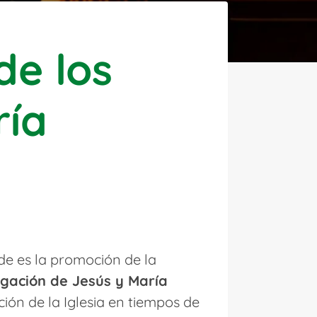
de los
ría
de es la promoción de la
gación de Jesús y María
ción de la Iglesia en tiempos de