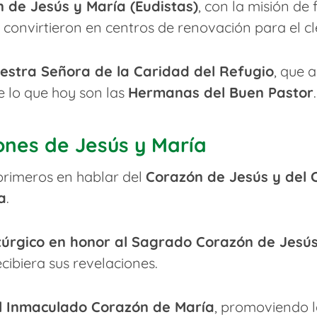
 de Jesús y María (Eudistas)
, con la misión de
 convirtieron en centros de renovación para el cl
estra Señora de la Caridad del Refugio
, que 
e lo que hoy son las
Hermanas del Buen Pastor
.
ones de Jesús y María
primeros en hablar del
Corazón de Jesús y del
a
.
itúrgico en honor al Sagrado Corazón de Jesú
ibiera sus revelaciones.
el Inmaculado Corazón de María
, promoviendo l