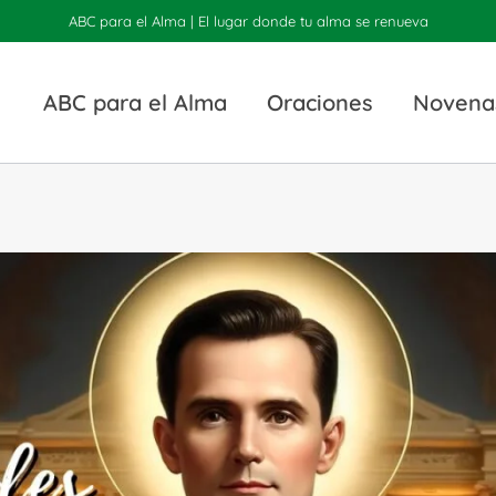
ABC para el Alma | El lugar donde tu alma se renueva
ABC para el Alma
Oraciones
Novena