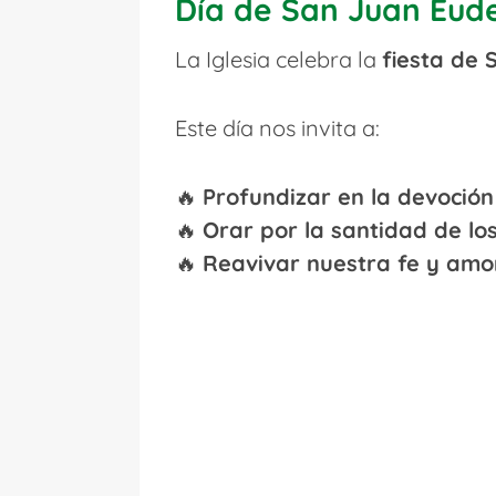
Día de San Juan Eude
La Iglesia celebra la
fiesta de 
Este día nos invita a:
🔥
Profundizar en la devoción
🔥
Orar por la santidad de lo
🔥
Reavivar nuestra fe y amor