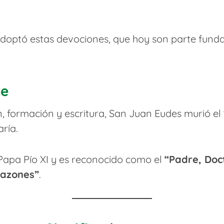
a adoptó estas devociones, que hoy son parte funda
te
, formación y escritura, San Juan Eudes murió el
ría.
Papa Pío XI y es reconocido como el
“Padre, Doct
razones”
.