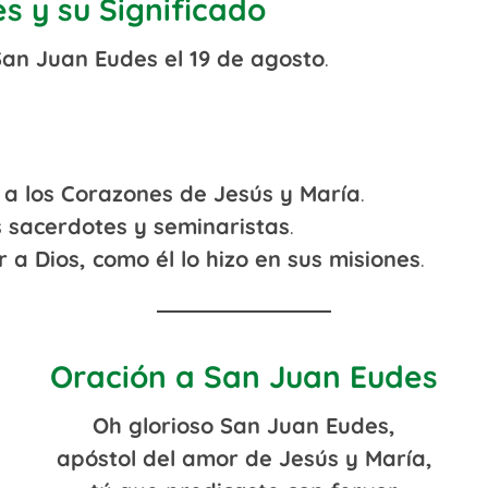
s y su Significado
San Juan Eudes el 19 de agosto
.
 a los Corazones de Jesús y María
.
s sacerdotes y seminaristas
.
 a Dios, como él lo hizo en sus misiones
.
Oración a San Juan Eudes
Oh glorioso San Juan Eudes,
apóstol del amor de Jesús y María,