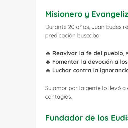
Misionero y Evangeli
Durante 20 años, Juan Eudes re
predicación buscaba:
🔥
Reavivar la fe del pueblo
,
🔥
Fomentar la devoción a lo
🔥
Luchar contra la ignorancia
Su amor por la gente lo llevó a
contagios.
Fundador de los Eudi