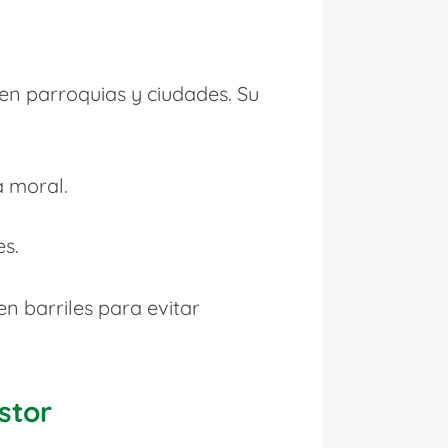
en parroquias y ciudades. Su
a moral.
es.
n barriles para evitar
stor