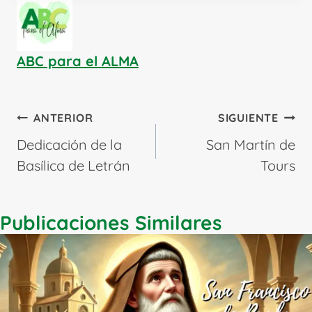
ABC para el ALMA
Navegación
ANTERIOR
SIGUIENTE
de
Dedicación de la
San Martín de
entradas
Basílica de Letrán
Tours
Publicaciones Similares