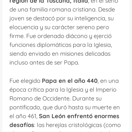
región de la Toscana, Italia
, en el seno
de una familia romana cristiana. Desde
joven se destacó por su inteligencia, su
elocuencia y su carácter sereno pero
firme. Fue ordenado diácono y ejerció
funciones diplomáticas para la Iglesia,
siendo enviado en misiones delicadas
incluso antes de ser Papa.
Fue elegido
Papa en el año 440
, en una
época crítica para la Iglesia y el Imperio
Romano de Occidente. Durante su
pontificado, que duró hasta su muerte en
el año 461,
San León enfrentó enormes
desafíos
: las herejías cristológicas (como