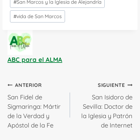
#
San Marcos y la Iglesia de Alejandría
#
vida de San Marcos
ABC para el ALMA
Navegación
ANTERIOR
SIGUIENTE
de
San Fidel de
San Isidoro de
entradas
Sigmaringa: Mártir
Sevilla: Doctor de
de la Verdad y
la Iglesia y Patrón
Apóstol de la Fe
de Internet