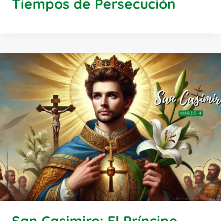
Tiempos de Persecución
San Casimiro: El Príncipe