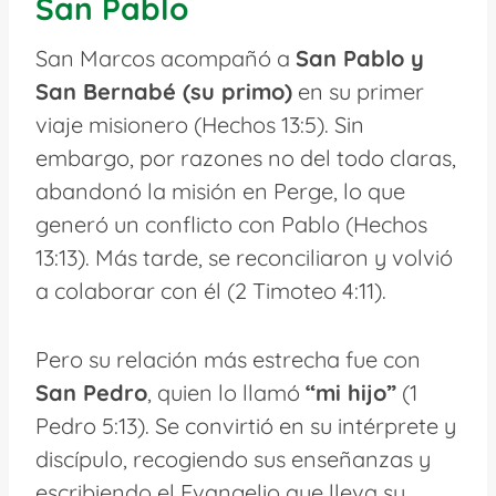
San Pablo
San Marcos acompañó a
San Pablo y
San Bernabé (su primo)
en su primer
viaje misionero (Hechos 13:5). Sin
embargo, por razones no del todo claras,
abandonó la misión en Perge, lo que
generó un conflicto con Pablo (Hechos
13:13). Más tarde, se reconciliaron y volvió
a colaborar con él (2 Timoteo 4:11).
Pero su relación más estrecha fue con
San Pedro
, quien lo llamó
“mi hijo”
(1
Pedro 5:13). Se convirtió en su intérprete y
discípulo, recogiendo sus enseñanzas y
escribiendo el Evangelio que lleva su