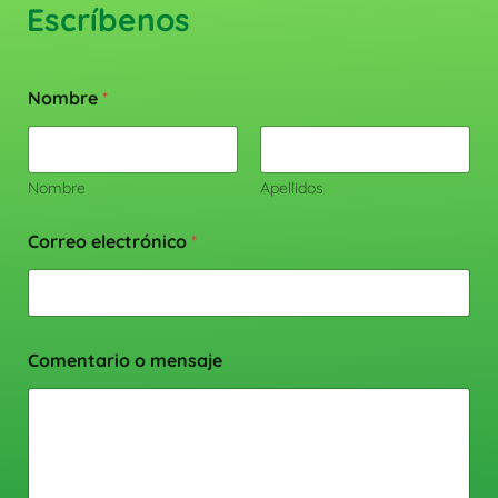
Escríbenos
Nombre
*
Nombre
Apellidos
Correo electrónico
*
Comentario o mensaje