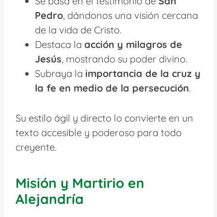
Se basa en el testimonio de
San
Pedro
, dándonos una visión cercana
de la vida de Cristo.
Destaca la
acción y milagros de
Jesús
, mostrando su poder divino.
Subraya la
importancia de la cruz y
la fe en medio de la persecución
.
Su estilo ágil y directo lo convierte en un
texto accesible y poderoso para todo
creyente.
Misión y Martirio en
Alejandría