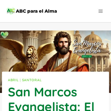
Saltar
al
ABC para el Alma
contenido
ABRIL
|
SANTORAL
San Marcos
Evangelista: El