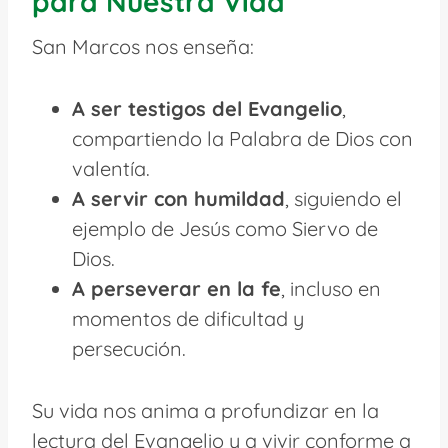
para Nuestra Vida
San Marcos nos enseña:
A ser testigos del Evangelio
,
compartiendo la Palabra de Dios con
valentía.
A servir con humildad
, siguiendo el
ejemplo de Jesús como Siervo de
Dios.
A perseverar en la fe
, incluso en
momentos de dificultad y
persecución.
Su vida nos anima a profundizar en la
lectura del Evangelio y a vivir conforme a