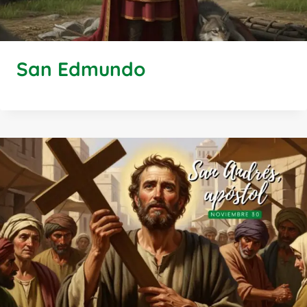
San Edmundo