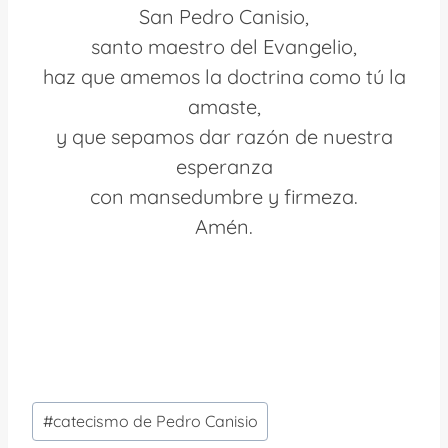
San Pedro Canisio,
santo maestro del Evangelio,
haz que amemos la doctrina como tú la
amaste,
y que sepamos dar razón de nuestra
esperanza
con mansedumbre y firmeza.
Amén.
Etiquetas
#
catecismo de Pedro Canisio
de