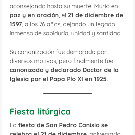
aconsejando hasta su muerte. Murió en
paz y en oración
, el
21 de diciembre de
1597
, a los 76 años, dejando un legado
inmenso de sabiduría, unidad y santidad.
Su canonización fue demorada por
diversos motivos, pero finalmente fue
canonizado y declarado Doctor de la
Iglesia por el Papa Pío XI en 1925
.
Fiesta litúrgica
La
fiesta de San Pedro Canisio se
celebra el 21 de diciembre
, aniversario