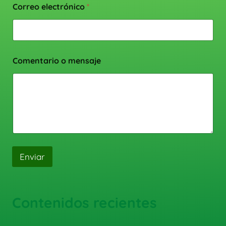
Correo electrónico
*
Comentario o mensaje
Enviar
Contenidos recientes