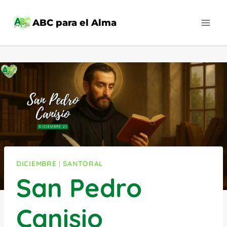
Saltar
al
ABC para el Alma
contenido
DICIEMBRE
|
SANTORAL
San Pedro
Canisio