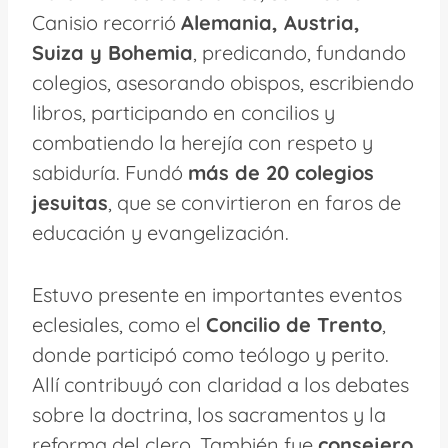
Canisio recorrió
Alemania, Austria,
Suiza y Bohemia
, predicando, fundando
colegios, asesorando obispos, escribiendo
libros, participando en concilios y
combatiendo la herejía con respeto y
sabiduría. Fundó
más de 20 colegios
jesuitas
, que se convirtieron en faros de
educación y evangelización.
Estuvo presente en importantes eventos
eclesiales, como el
Concilio de Trento
,
donde participó como teólogo y perito.
Allí contribuyó con claridad a los debates
sobre la doctrina, los sacramentos y la
reforma del clero. También fue
consejero