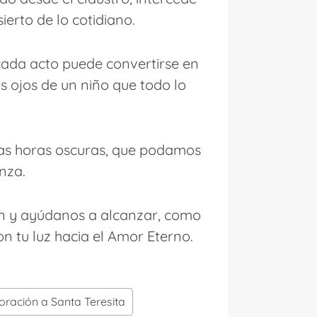
erto de lo cotidiano.
 cada acto puede convertirse en
s ojos de un niño que todo lo
 las horas oscuras, que podamos
nza.
ón y ayúdanos a alcanzar, como
on tu luz hacia el Amor Eterno.
oración a Santa Teresita