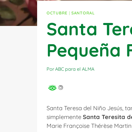
OCTUBRE
|
SANTORAL
Santa Ter
Pequeña F
Por
ABC para el ALMA
Santa Teresa del Niño Jesús, 
simplemente
Santa Teresita d
Marie Françoise Thérèse Martin