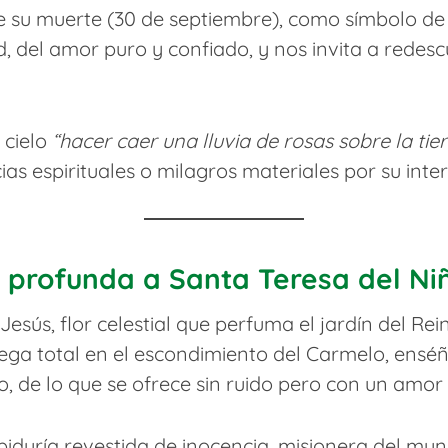
e su muerte (30 de septiembre), como símbolo de s
, del amor puro y confiado, y nos invita a redescub
 cielo
“hacer caer una lluvia de rosas sobre la tier
as espirituales o milagros materiales por su inter
 profunda a Santa Teresa del Ni
Jesús, flor celestial que perfuma el jardín del Re
trega total en el escondimiento del Carmelo, ensé
lo, de lo que se ofrece sin ruido pero con un amo
abiduría revestida de inocencia, misionera del mun