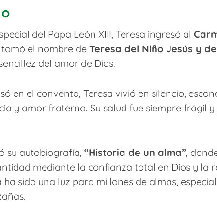
lo
special del Papa León XIII, Teresa ingresó al
Carm
lí tomó el nombre de
Teresa del Niño Jesús y de
sencillez del amor de Dios.
ó en el convento, Teresa vivió en silencio, escon
cia y amor fraterno. Su salud fue siempre frágil 
ió su autobiografía,
“Historia de un alma”
, donde
santidad mediante la confianza total en Dios y la
 ha sido una luz para millones de almas, especia
zañas.