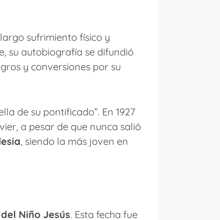
largo sufrimiento físico y
, su autobiografía se difundió
agros y conversiones por su
ella de su pontificado”. En 1927
vier, a pesar de que nunca salió
lesia
, siendo la más joven en
 del Niño Jesús
. Esta fecha fue