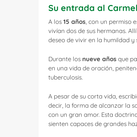
Su entrada al Carme
A los
15 años
, con un permiso e
vivían dos de sus hermanas. Al
deseo de vivir en la humildad y 
Durante los
nueve años
que pas
en una vida de oración, peniten
tuberculosis.
A pesar de su corta vida, escrib
decir, la forma de alcanzar la 
con un gran amor. Esta doctrina
sienten capaces de grandes ha