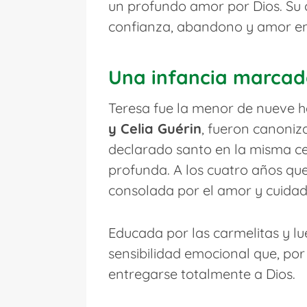
un profundo amor por Dios. Su 
confianza, abandono y amor en l
Una infancia marcada
Teresa fue la menor de nueve he
y Celia Guérin
, fueron canoniz
declarado santo en la misma ce
profunda. A los cuatro años qu
consolada por el amor y cuida
Educada por las carmelitas y lu
sensibilidad emocional que, po
entregarse totalmente a Dios.