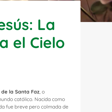
esús: La
 el Cielo
 de la Santa Faz
, o
mundo católico. Nacida como
ida fue breve pero colmada de