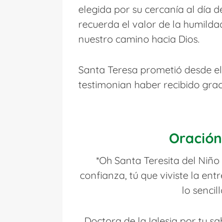
elegida por su cercanía al día d
recuerda el valor de la humildad
nuestro camino hacia Dios.
Santa Teresa prometió desde el
testimonian haber recibido graci
Oración
*Oh Santa Teresita del Niño 
confianza, tú que viviste la en
lo sencil
Doctora de la Iglesia por tu s