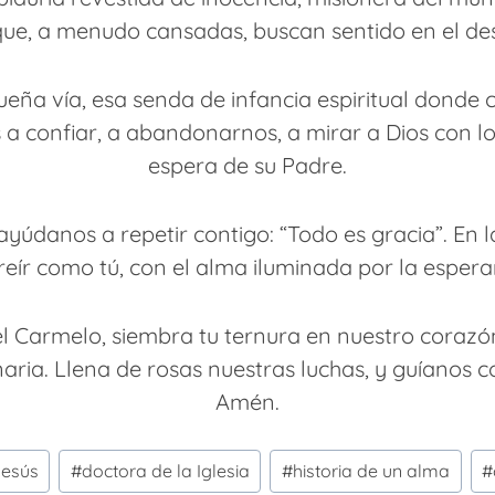
ue, a menudo cansadas, buscan sentido en el desi
eña vía, esa senda de infancia espiritual donde
 confiar, a abandonarnos, a mirar a Dios con lo
espera de su Padre.
yúdanos a repetir contigo: “Todo es gracia”. En
reír como tú, con el alma iluminada por la espera
del Carmelo, siembra tu ternura en nuestro coraz
inaria. Llena de rosas nuestras luchas, y guíanos c
Amén.
Jesús
#
doctora de la Iglesia
#
historia de un alma
#