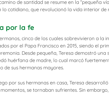
camino de santidad se resume en la “pequeña vía”
o cotidiano, que revolucionó la vida interior de 
 por la fe
rmanos, cinco de los cuales sobrevivieron a la i
ados por el Papa Francisco en 2015, siendo el pr
remonia. Desde pequeña, Teresa demostró una se
edó huérfana de madre, lo cual marcó fuertement
do de sus hermanas mayores.
ego por sus hermanas en casa, Teresa desarrolló 
r momentos, se tornaban sufrientes. Sin embargo,