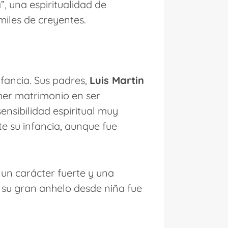
, una espiritualidad de
miles de creyentes.
nfancia. Sus padres,
Luis Martin
imer matrimonio en ser
nsibilidad espiritual muy
e su infancia, aunque fue
un carácter fuerte y una
 su gran anhelo desde niña fue