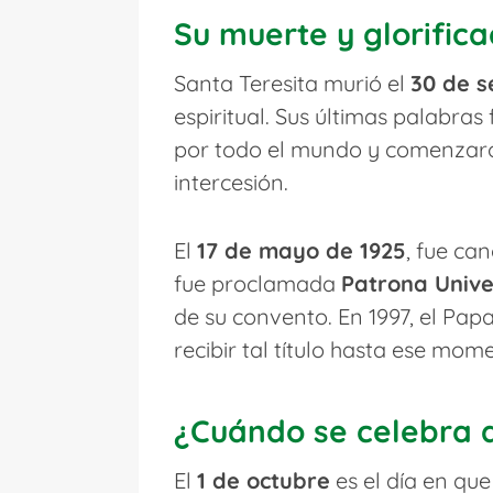
Su muerte y glorifica
Santa Teresita murió el
30 de s
espiritual. Sus últimas palabras
por todo el mundo y comenzaron
intercesión.
El
17 de mayo de 1925
, fue can
fue proclamada
Patrona Unive
de su convento. En 1997, el Pap
recibir tal título hasta ese mom
¿Cuándo se celebra a
El
1 de octubre
es el día en que