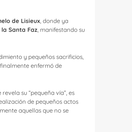
elo de Lisieux
, donde ya
 la Santa Faz
, manifestando su
dimiento y pequeños sacrificios,
y finalmente enfermó de
 revela su “pequeña vía”, es
 realización de pequeños actos
lmente aquellas que no se