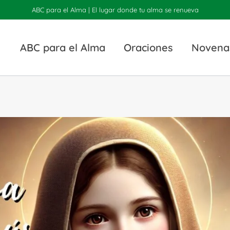
ABC para el Alma | El lugar donde tu alma se renueva
ABC para el Alma
Oraciones
Novena