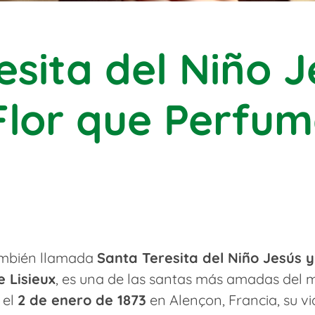
esita del Niño J
lor que Perfuma
también llamada
Santa Teresita del Niño Jesús y
e Lisieux
, es una de las santas más amadas del 
 el
2 de enero de 1873
en Alençon, Francia, su v