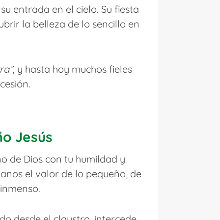
u entrada en el cielo. Su fiesta
rir la belleza de lo sencillo en
ra”
, y hasta hoy muchos fieles
cesión.
ño Jesús
ino de Dios con tu humildad y
ñanos el valor de lo pequeño, de
r inmenso.
do desde el claustro, intercede