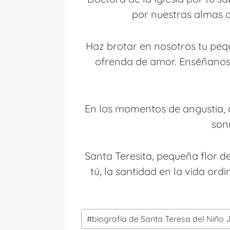
por nuestras almas q
Haz brotar en nosotros tu pequ
ofrenda de amor. Enséñanos a
En los momentos de angustia, a
son
Santa Teresita, pequeña flor 
tú, la santidad en la vida ord
Etiquetas
#
biografía de Santa Teresa del Niño 
de