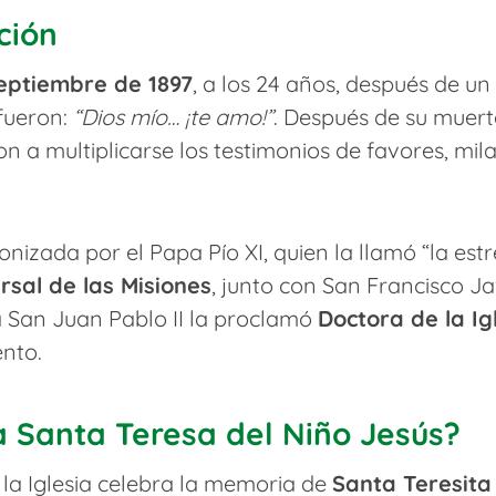
ción
eptiembre de 1897
, a los 24 años, después de un 
 fueron:
“Dios mío… ¡te amo!”
. Después de su muerte
 a multiplicarse los testimonios de favores, mil
onizada por el Papa Pío XI, quien la llamó “la estr
rsal de las Misiones
, junto con San Francisco Ja
a San Juan Pablo II la proclamó
Doctora de la Ig
ento.
 Santa Teresa del Niño Jesús?
 la Iglesia celebra la memoria de
Santa Teresita