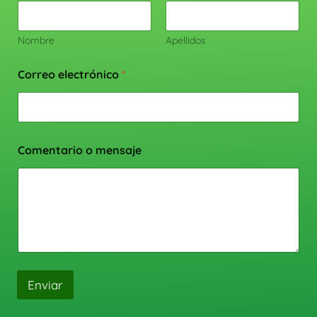
Nombre
Apellidos
Correo electrónico
*
Comentario o mensaje
Enviar