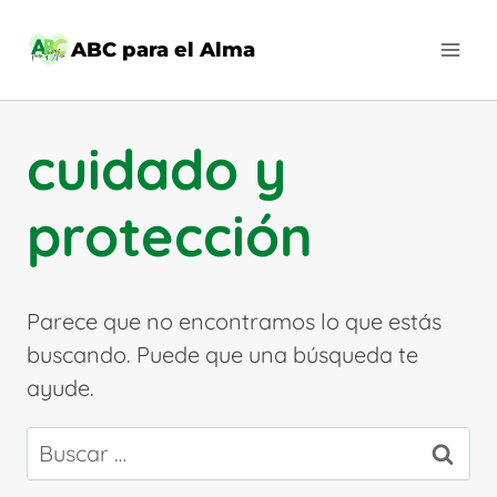
Saltar
al
ABC para el Alma
contenido
cuidado y
protección
Parece que no encontramos lo que estás
buscando. Puede que una búsqueda te
ayude.
Buscar: