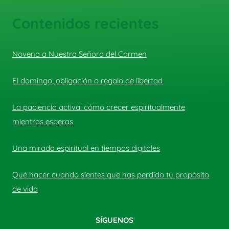
Contenidos recientes
Novena a Nuestra Señora del Carmen
El domingo, obligación o regalo de libertad
La paciencia activa: cómo crecer espiritualmente
mientras esperas
Una mirada espiritual en tiempos digitales
Qué hacer cuando sientes que has perdido tu propósito
de vida
SÍGUENOS